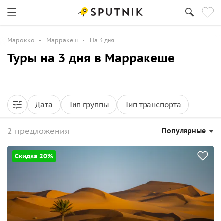
Марокко
Марракеш
На 3 дня
Туры на 3 дня в Марракеше
Дата
Тип группы
Тип транспорта
2 предложения
Популярные
Скидка 20%