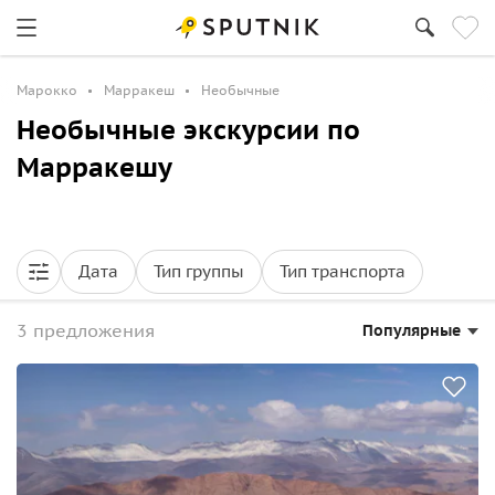
Марокко
Марракеш
Необычные
Необычные экскурсии по
Марракешу
Дата
Тип группы
Тип транспорта
3 предложения
Популярные