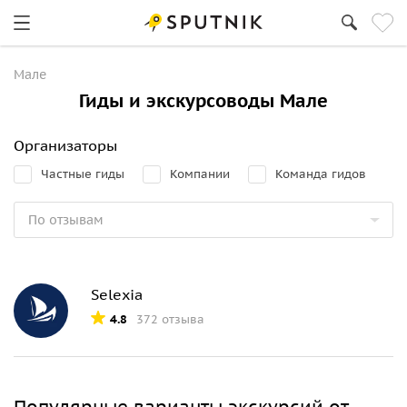
Мале
Гиды и экскурсоводы Мале
Организаторы
Частные гиды
Компании
Команда гидов
Selexia
4.8
372 отзыва