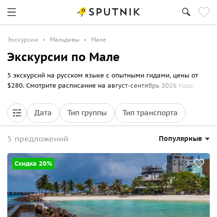
Экскурсии
Мальдивы
Мале
Экскурсии по Мале
5 экскурсий на русском языке с опытными гидами, цены от
$280. Смотрите расписание на август-сентябрь 2026 года,
выбирайте маршрут прогулки по Мале и бронируйте билеты
онлайн на Спутник8.
Дата
Тип группы
Тип транспорта
5 предложений
Популярные
Скидка 20%