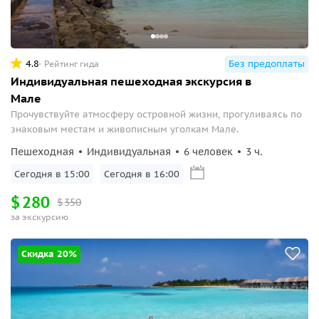
4.8
Без предоплаты
Рейтинг гида
Индивидуальная пешеходная экскурсия в
Мале
Прочувствуйте атмосферу островной жизни, прогуливаясь по
знаковым местам и живописным уголкам Мале.
Пешеходная
Индивидуальная
6 человек
3 ч.
Сегодня в 15:00
Сегодня в 16:00
$
280
$
350
за экскурсию
Скидка 20%