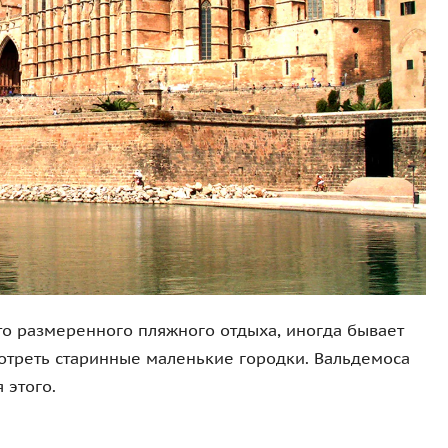
то размеренного пляжного отдыха, иногда бывает
отреть старинные маленькие городки. Вальдемоса
 этого.