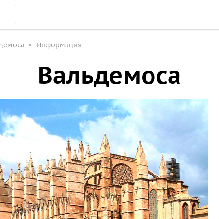
демоса
Информация
Вальдемоса