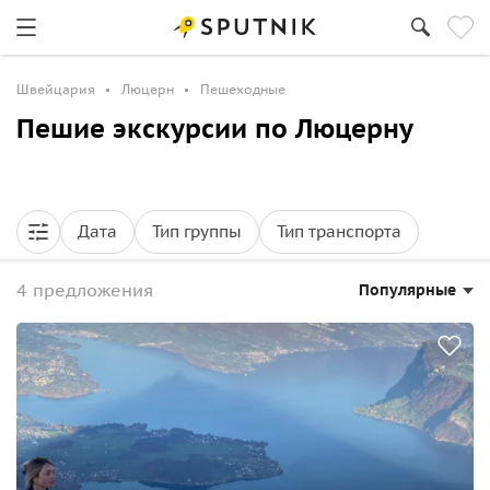
Швейцария
Люцерн
Пешеходные
Пешие экскурсии по Люцерну
Дата
Тип группы
Тип транспорта
4 предложения
Популярные