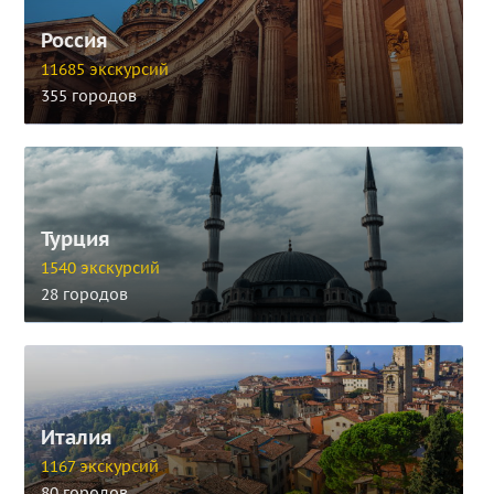
Россия
11685 экскурсий
355 городов
Турция
1540 экскурсий
28 городов
Италия
1167 экскурсий
80 городов