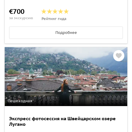
€700
за экскурсию
Рейтинг гида
Подробнее
Пешеходная
Экспресс фотосессия на Швейцарском озере
Лугано