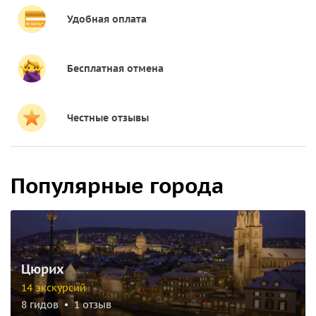
Удобная оплата
Бесплатная отмена
Честные отзывы
Популярные города
Цюрих
14 экскурсий
8 гидов
1 отзыв