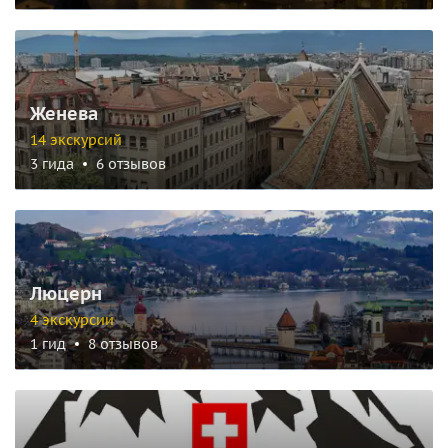
Женева
14 экскурсий
3 гида
6 отзывов
Люцерн
4 экскурсии
1 гид
8 отзывов