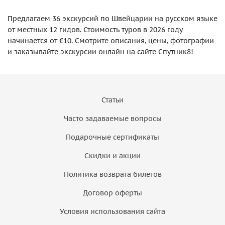
Предлагаем 36 экскурсий по Швейцарии на русском языке
от местных 12 гидов. Стоимость туров в 2026 году
начинается от €10. Смотрите описания, цены, фотографии
и заказывайте экскурсии онлайн на сайте Спутник8!
Статьи
Часто задаваемые вопросы
Подарочные сертификаты
Скидки и акции
Политика возврата билетов
Договор оферты
Условия использования сайта