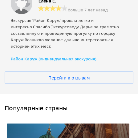
Елена Е.
больше 7 лет назад
Экскурсия ‘Район Каруж’ прошла легко и
интересно.Спасибо Экскурсоводу Дарье за грамотно
составленную и проведённую прогулку по городку
Каруж.Возникло желание дальше интересоваться
историей этих мест.
Район Каруж (индивидуальная экскурсия)
Перейти к отзывам
Популярные страны