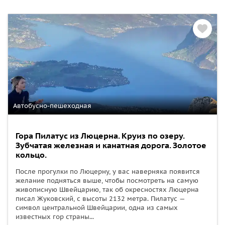
Автобусно-пешеходная
Гора Пилатус из Люцерна. Круиз по озеру.
Зубчатая железная и канатная дорога. Золотое
кольцо.
После прогулки по Люцерну, у вас наверняка появится
желание подняться выше, чтобы посмотреть на самую
живописную Швейцарию, так об окресностях Люцерна
писал Жуковский, с высоты 2132 метра. Пилатус —
символ центральной Швейцарии, одна из самых
известных гор страны...