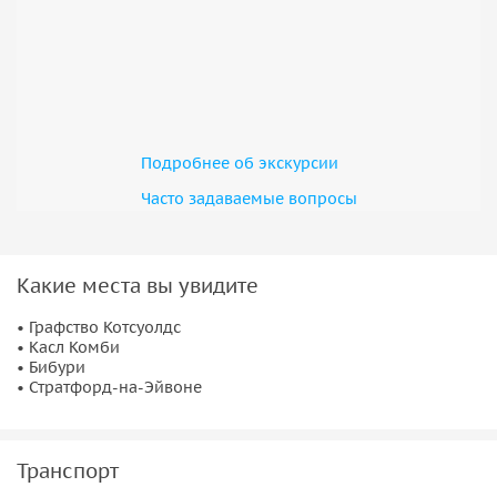
Подробнее об экскурсии
Часто задаваемые вопросы
Какие места вы увидите
• Графство Котсуолдс
• Касл Комби
• Бибури
• Стратфорд-на-Эйвоне
Транспорт