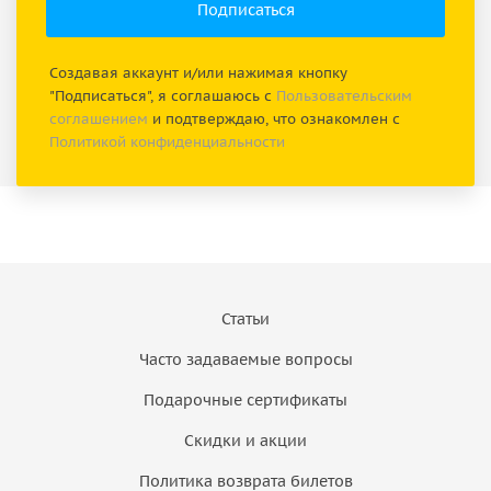
Создавая аккаунт и/или нажимая кнопку
"Подписаться", я соглашаюсь с
Пользовательским
соглашением
и подтверждаю, что ознакомлен с
Политикой конфиденциальности
Статьи
Часто задаваемые вопросы
Подарочные сертификаты
Скидки и акции
Политика возврата билетов