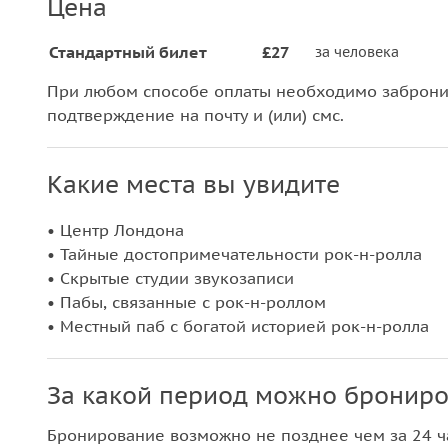
Цена
Стандартный билет
£27
за человека
При любом способе оплаты необходимо забронир
подтверждение на почту и (или) смс.
Какие места вы увидите
• Центр Лондона
• Тайные достопримечательности рок-н-ролла
• Скрытые студии звукозаписи
• Пабы, связанные с рок-н-роллом
• Местный паб с богатой историей рок-н-ролла
За какой период можно брониро
Бронирование возможно не позднее чем за 24 ча