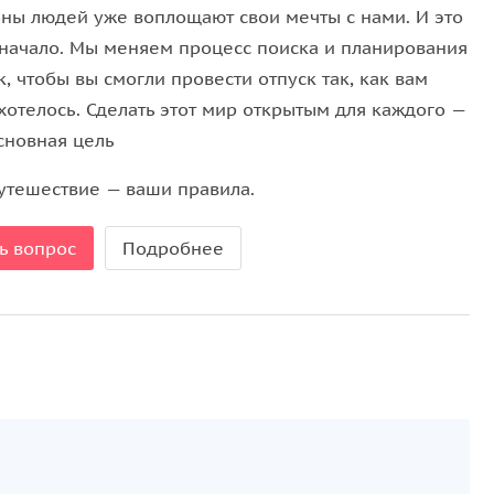
ны людей уже воплощают свои мечты с нами. И это
 начало. Мы меняем процесс поиска и планирования
, чтобы вы смогли провести отпуск так, как вам
хотелось. Сделать этот мир открытым для каждого —
сновная цель
утешествие — ваши правила.
ь вопрос
Подробнее