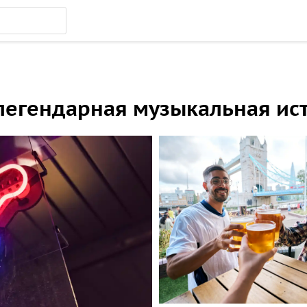
 легендарная музыкальная ис