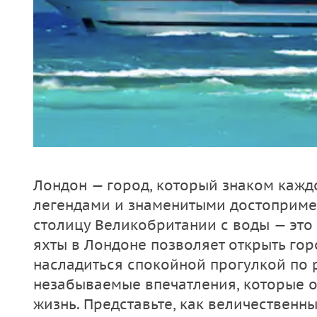
Лондон — город, который знаком каждо
легендами и знаменитыми достопримеч
столицу Великобритании с воды — это 
яхты в Лондоне позволяет открыть го
насладиться спокойной прогулкой по р
незабываемые впечатления, которые о
жизнь. Представьте, как величественн