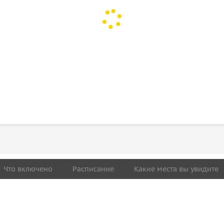
Что включено
Расписание
Какие места вы увидите