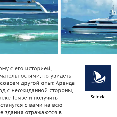
му с его историей,
ательностями, но увидеть
совсем другой опыт. Аренда
род с неожиданной стороны,
Selexia
еке Темзе и получить
станутся с вами на всю
ые здания отражаются в