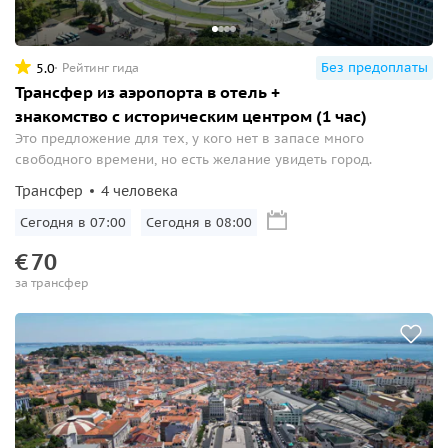
Без предоплаты
5.0
Рейтинг гида
Трансфер из аэропорта в отель +
знакомство с историческим центром (1 час)
Это предложение для тех, у кого нет в запасе много
свободного времени, но есть желание увидеть город.
Трансфер
4 человека
Сегодня в 07:00
Сегодня в 08:00
€
70
за трансфер