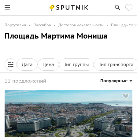
Португалия
Лиссабон
Достопримечательности
Площадь Мар
Площадь Мартима Мониша
Дата
Цена
Тип группы
Тип транспорта
11 предложений
Популярные