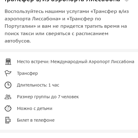
Воспользуйтесь нашими услугами «Трансфер в/из
аэропорта Лиссабона» и «Трансфер по
Португалии» и вам не придется тратить время на
поиск такси или сверяться с расписанием
автобусов.
Место встречи: Международный Аэропорт Лиссабона
Трансфер
Длительность: 1 час
Размер группы до 7 человек
Можно с детьми
Билет в телефоне