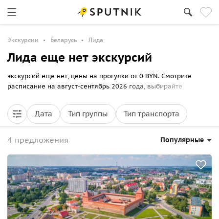
Экскурсии
Беларусь
Лида
Лида еще нет экскурсий
экскурсий еще нет, цены на прогулки от 0 BYN. Смотрите
расписание на август-сентябрь 2026 года, выбирайте
маршрут по Лиде и бронируйте билеты онлайн на Sputnik8.
Дата
Тип группы
Тип транспорта
4 предложения
Популярные