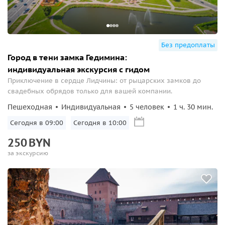
Без предоплаты
Город в тени замка Гедимина:
индивидуальная экскурсия с гидом
Приключение в сердце Лидчины: от рыцарских замков до
свадебных обрядов только для вашей компании.
Пешеходная
Индивидуальная
5 человек
1 ч. 30 мин.
Сегодня в 09:00
Сегодня в 10:00
250
BYN
за экскурсию