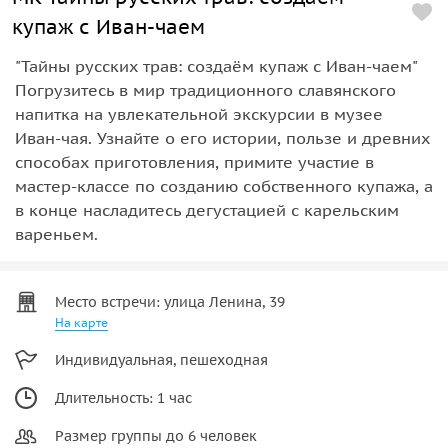
купаж с Иван-чаем
"Тайны русских трав: создаём купаж с Иван-чаем"
Погрузитесь в мир традиционного славянского
напитка на увлекательной экскурсии в музее
Иван-чая. Узнайте о его истории, пользе и древних
способах приготовления, примите участие в
мастер-классе по созданию собственного купажа, а
в конце насладитесь дегустацией с карельским
вареньем.
Место встречи: улица Ленина, 39
На карте
Индивидуальная, пешеходная
Длительность: 1 час
Размер группы до 6 человек