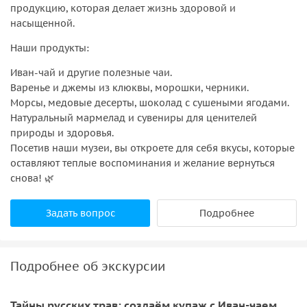
продукцию, которая делает жизнь здоровой и
насыщенной.
Наши продукты:
Иван-чай и другие полезные чаи.
Варенье и джемы из клюквы, морошки, черники.
Морсы, медовые десерты, шоколад с сушеными ягодами.
Натуральный мармелад и сувениры для ценителей
природы и здоровья.
Посетив наши музеи, вы откроете для себя вкусы, которые
оставляют теплые воспоминания и желание вернуться
снова! 🌿
Задать вопрос
Подробнее
Подробнее об экскурсии
Тайны русских трав: создаём купаж с Иван-чаем