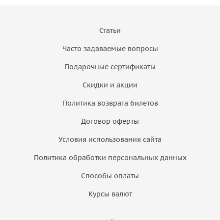
Статьи
Часто задаваемые вопросы
Подарочные сертификаты
Скидки и акции
Политика возврата билетов
Договор оферты
Условия использования сайта
Политика обработки персональных данных
Способы оплаты
Курсы валют