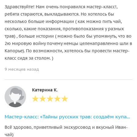
Здравствуйте! Нам очень понравился мастер-класс!,
ребята стараются, выкладываются. Но хотелось бы
несколько больше информации ( как можно пить чай,
сколько, какие показания, противопоказания у разных
трав) , больше истории ( можно было бы упомянуть, что во
2ю мировую войну почему немцы целенаправленно шли в
Капорье). По возможности, хотелось бы провести мастер-
класс сидя за столом. )
9 месяцев назад
Катерина К.
Мастер-класс: «Тайны русских трав: создаём купаж с Иван-чаем»
Всё здорово, приветливый экскурсовод и вкусный Иван-
чай)