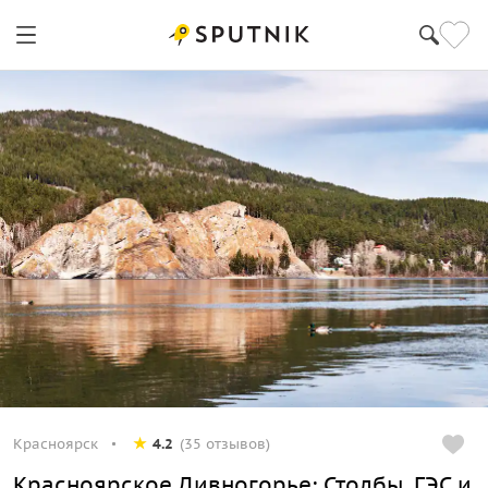
Красноярск
4.2
(35 отзывов)
Красноярское Дивногорье: Столбы, ГЭС и