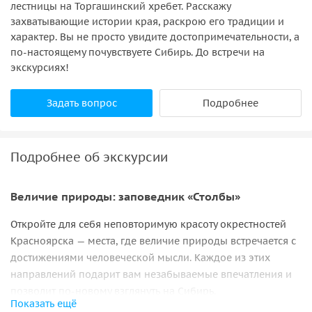
лестницы на Торгашинский хребет. Расскажу
захватывающие истории края, раскрою его традиции и
характер. Вы не просто увидите достопримечательности, а
по‑настоящему почувствуете Сибирь. До встречи на
экскурсиях!
Задать вопрос
Подробнее
Подробнее об экскурсии
Величие природы: заповедник «Столбы»
Откройте для себя неповторимую красоту окрестностей
Красноярска — места, где величие природы встречается с
достижениями человеческой мысли. Каждое из этих
направлений подарит вам незабываемые впечатления и
позволит по‑новому взглянуть на Сибирь.
Показать ещё