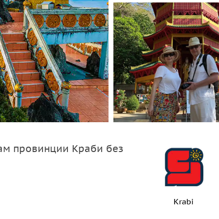
ам провинции Краби без
Krabi