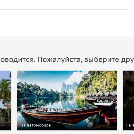
ну
оводится. Пожалуйста, выберите дру
голубого озера
На автомобиле
На 