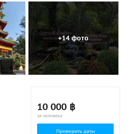
+14 фото
10 000 ฿
за человека
Проверить даты