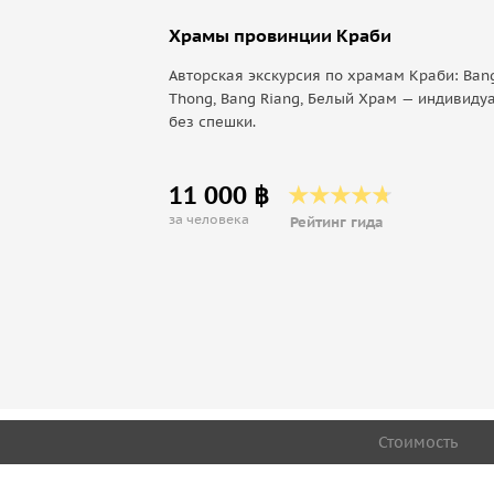
Храмы провинции Краби
Авторская экскурсия по храмам Краби: Ban
Thong, Bang Riang, Белый Храм — индивидуа
без спешки.
11 000 ฿
за человека
Рейтинг гида
Стоимость