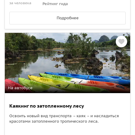
за человека
Рейтинг гида
Подробнее
На автобусе
Каякинг по затопленному лесу
Освоить новый вид транспорта – каяк – и насладиться
красотами затопленного тропического леса.