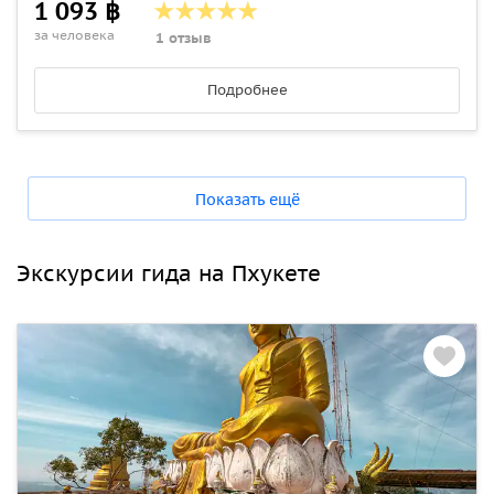
1 093 ฿
за человека
1 отзыв
Подробнее
Показать ещё
Экскурсии гида на Пхукете