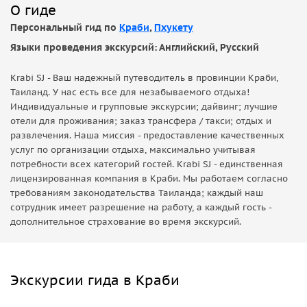
О гиде
Персональный гид по
Краби
,
Пхукету
Языки проведения экскурсий: Английский, Русский
Krabi SJ - Ваш надежный путеводитель в провинции Краби,
Таиланд. У нас есть все для незабываемого отдыха!
Индивидуальные и групповые экскурсии; дайвинг; лучшие
отели для проживания; заказ трансфера / такси; отдых и
развлечения. Наша миссия - предоставление качественных
услуг по организации отдыха, максимально учитывая
потребности всех категорий гостей. Krabi SJ - единственная
лицензированная компания в Краби. Мы работаем согласно
требованиям законодательства Таиланда; каждый наш
сотрудник имеет разрешение на работу, а каждый гость -
дополнительное страхование во время экскурсий.
Экскурсии гида в Краби