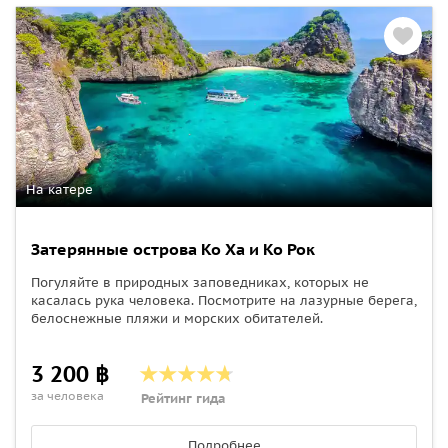
На катере
Затерянные острова Ко Ха и Ко Рок
Погуляйте в природных заповедниках, которых не
касалась рука человека. Посмотрите на лазурные берега,
белоснежные пляжи и морских обитателей.
3 200 ฿
за человека
Рейтинг гида
Подробнее