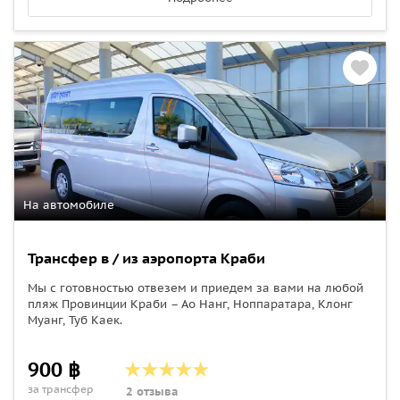
На автомобиле
Трансфер в / из аэропорта Краби
Мы с готовностью отвезем и приедем за вами на любой
пляж Провинции Краби – Ао Нанг, Ноппаратара, Клонг
Муанг, Туб Каек.
900 ฿
за трансфер
2 отзыва