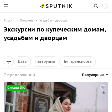
Россия
Коломна
Усадьбы и дворцы
Экскурсии по купеческим домам,
усадьбам и дворцам
Дата
Тип группы
Тип транспорта
7 предложений
Популярные
Скидка 3%