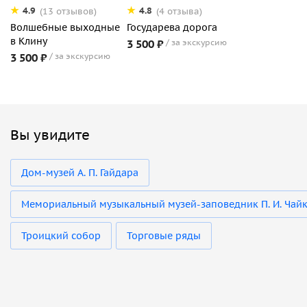
4.9
4.8
(13 отзывов)
(4 отзыва)
Волшебные выходные
Государева дорога
в Клину
3 500 ₽
за экскурсию
3 500 ₽
за экскурсию
Вы увидите
Дом-музей А. П. Гайдара
Мемориальный музыкальный музей-заповедник П. И. Чай
Троицкий собор
Торговые ряды