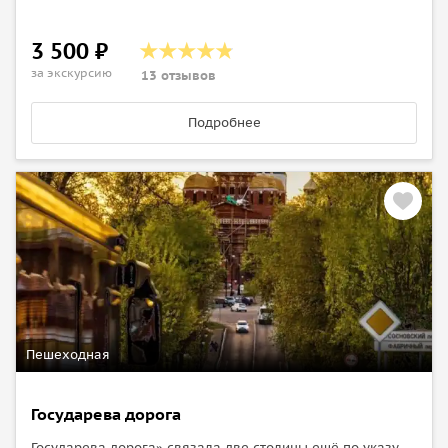
3 500 ₽
за экскурсию
13 отзывов
Подробнее
Пешеходная
Государева дорога
Государева дорога» связала две столицы ещё по указу