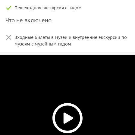
Пешеходная экскурсия с гидом
Что не включено
Входные билеты в музеи и внутренние экскурсии по
музеям с музейным гидом