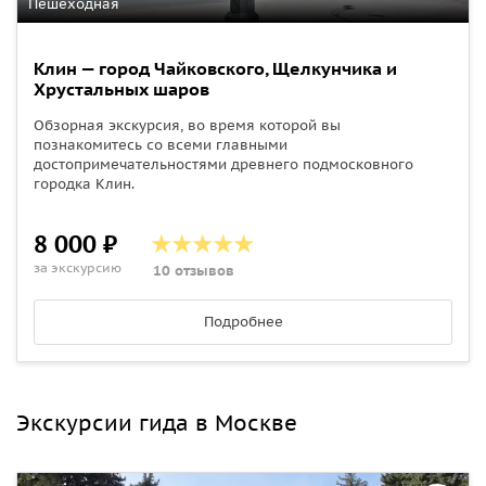
Пешеходная
Клин — город Чайковского, Щелкунчика и
Хрустальных шаров
Обзорная экскурсия, во время которой вы
познакомитесь со всеми главными
достопримечательностями древнего подмосковного
городка Клин.
8 000 ₽
за экскурсию
10 отзывов
Подробнее
Экскурсии гида в Москве