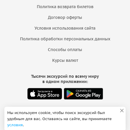
Политика возврата билетов
Договор оферты
Условия использования сайта
Политика обработки персональных данных
Способы оплаты
Курсы валют
Тысячи экскурсий по всему миру
в одном приложении:
Мы используем cookie, чтобы поиск экскурсий был
Санкт-Петербург
удобным для вас. Оставаясь на сайте, вы принимаете
Санкт-Петербург, Большой пр. В.О. 18A, пом. 48Н
условия
.
Ежедневно 10:00 — 18:00