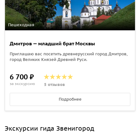
Пешеходная
Дмитров — младший брат Москвы
Приглашаю вас посетить древнерусский город Дмитров,
город Великих Князей Древней Руси.
6 700 ₽
за экскурсию
5 отзывов
Подробнее
Экскурсии гида Звенигород