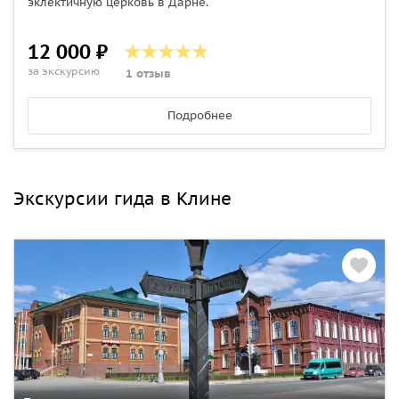
эклектичную церковь в Дарне.
12 000 ₽
за экскурсию
1 отзыв
Подробнее
Экскурсии гида в Клине