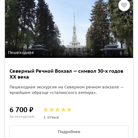
Пешеходная
Северный Речной Вокзал — символ 30-х годов
ХХ века
Пешеходная экскурсия на Северном речном вокзале —
ярчайшем образце «сталинского ампира».
6 700 ₽
за экскурсию
1 отзыв
Подробнее