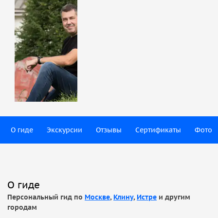
О гиде
Экскурсии
Отзывы
Сертификаты
Фото
О гиде
Персональный гид по
Москве
,
Клину
,
Истре
и другим
городам