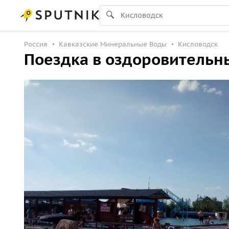
Россия
Кавказские Минеральные Воды
Кисловодск
Поездка в оздоровительн