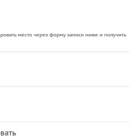
овать место через форму записи ниже и получить
вать