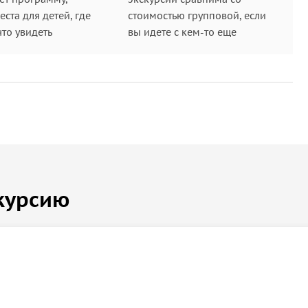
ста для детей, где
стоимостью групповой, если
что увидеть
вы идете с кем-то еще
курсию