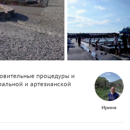
ровительные процедуры и
ральной и артезианской
Ирина