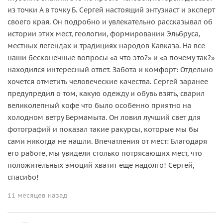
из точки А в точку Б. Сергей настоящий энтузиаст и эксперт
своего края. Он подробно и увлекательно рассказывал об
истории этих мест, геологии, формировании Эльбруса,
местных легендах и традициях народов Кавказа. На все
наши бесконечные вопросы «а что это?» и «а почему так?»
находился интересный ответ. Забота и комфорт: Отдельно
хочется отметить человеческие качества. Сергей заранее
предупредил о том, какую одежду и обувь взять, сварил
великолепный кофе что было особенно приятно на
холодном ветру Бермамыта. Он ловил лучший свет для
фотографий и показал такие ракурсы, которые мы бы
сами никогда не нашли. Впечатления от мест: Благодаря
его работе, мы увидели столько потрясающих мест, что
положительных эмоций хватит еще надолго! Сергей,
спасибо!
11 месяцев назад