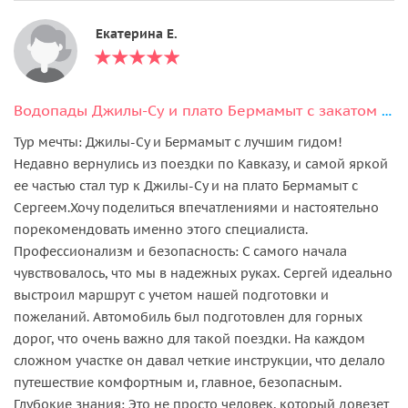
Екатерина Е.
Водопады Джилы-Су и плато Бермамыт с закатом за один день из Кисловодска
Тур мечты: Джилы-Су и Бермамыт с лучшим гидом!
Недавно вернулись из поездки по Кавказу, и самой яркой
ее частью стал тур к Джилы-Су и на плато Бермамыт с
Сергеем.Хочу поделиться впечатлениями и настоятельно
порекомендовать именно этого специалиста.
Профессионализм и безопасность: С самого начала
чувствовалось, что мы в надежных руках. Сергей идеально
выстроил маршрут с учетом нашей подготовки и
пожеланий. Автомобиль был подготовлен для горных
дорог, что очень важно для такой поездки. На каждом
сложном участке он давал четкие инструкции, что делало
путешествие комфортным и, главное, безопасным.
Глубокие знания: Это не просто человек, который довезет