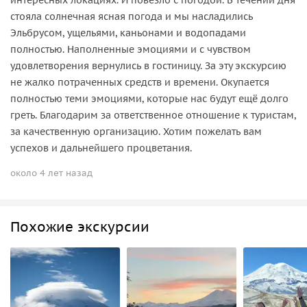
интересных локациях. И повезло с погодой. В течении дня
стояла солнечная ясная погода и мы насладились
Эльбрусом, ущельями, каньонами и водопадами
полностью. Наполненные эмоциями и с чувством
удовлетворения вернулись в гостиницу. За эту экскурсию
не жалко потраченных средств и времени. Окупается
полностью теми эмоциями, которые нас будут ещё долго
греть. Благодарим за ответственное отношение к туристам,
за качественную организацию. Хотим пожелать вам
успехов и дальнейшего процветания.
около 4 лет назад
Похожие экскурсии