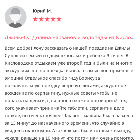
Юрий М.
Джилы-Су, Долина нарзанов и водопады из Кисловодска
Всем добра! Хочу рассказать о нашей поездке на Джилы
Су нашей семьей из двух взрослых и ребенка 9-ти лет. В
Кисловодске отдыхаем уже второй год и были на многих
экскурсиях, но эта поездка вызвала самые восторженные
эмоции! Отдельное спасибо гиду Борису за
познавательную поездку, встречу с лисами, аккуратное
вождение по серпантину, нужные советы чтобы не
попасть на деньги, да и просто можно поговорить! Тех,
кого укачивает-принимайте таблетки, серпантин дело
тонкое, но очень стоящее! Так вот - машина была на месте
за 15 минут до назначенного времени, что случайно я
увидел в окно кухни. А так как мы были готовы к выходу,
уехали раньше на 10 минут, что потом нам очень помогло,