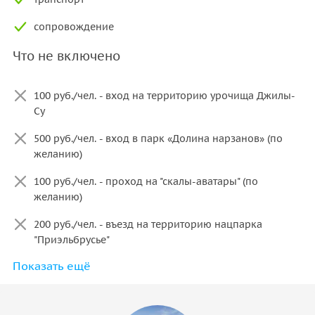
сопровождение
Что не включено
100 руб./чел. - вход на территорию урочища Джилы-
Су
500 руб./чел. - вход в парк «Долина нарзанов» (по
желанию)
100 руб./чел. - проход на "скалы-аватары" (по
желанию)
200 руб./чел. - въезд на территорию нацпарка
"Приэльбрусье"
Показать ещё
1'000 руб./чел. - расширение маршрута до поляны
Эмануэля
питание и напитки в кафе