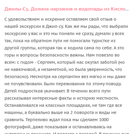
Джилы-Су, Долина нарзанов и водопады из Кисловодска
С удовольствием и искренне оставляем свой отзыв о
нашей экскурсии в Джил-су. Как же мы рады, что выбрали
экскурсию у вас и это мы поняли не сразу, думали у всех
так, пока на обратном пути не помогали туристке из
другой группы, которая так и ходила сама по себе. А это
горы и вопросы безопасности важны. Нам повезло во
всем: с гидом - Сергеем, который нас окутал заботой (но
не навязчивой, а незаметной, но была уверенность, что
безопасно). Несмотря на серпантин вез мягко и мы даже
не почувствовали. Были переживания по этому поводу.
Детей подростков укачивает. В течении всего пути
рассказывал интересные факты и историю местности.
Останавливался на классных площадках, не там где все
машины, а буквально выше на 2 поворота и виды не
сравнить. Терпеливо ждал пока мы сделаем 1000
фотографий, даже показывая и останавливаясь на