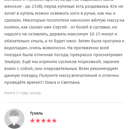
женское - до 13:00, перед купелью есть раздевалка. Кто не
хочет в купель можно освежить ноги в ручье, как мы и
сделали. Некоторые посетители наносили жёлтую массу на
колени, как сказал нам Сергей - от болей в суставах, но
надолго не оставлять, держать максимум 10-15 минут и
обязательно смыть, а то будет ожог. Затем была прогулка к
водопадам, очень живописно. На протяжении всей
поездки была отличная погода, прекрасно просматривал
Эльбрус. Ещё мы кормили сусликов морковкой, заранее
взяли с собой, они очаровательные. Всем рекомендуем
данную поездку. Получите массу впечатлений и отлично
проведёте время!!! Ольга и Светлана.
почти 2 года назад
Гузель