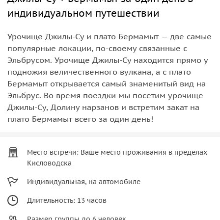
индивидуальном путешествии
Урочище Джилы-Су и плато Бермамыт — две самые
популярные локации, по-своему связанные с
Эльбрусом. Урочище Джилы-Су находится прямо у
подножия величественного вулкана, а с плато
Бермамыт открывается самый знаменитый вид на
Эльбрус. Во время поездки мы посетим урочище
Джилы-Су, Долину нарзанов и встретим закат на
плато Бермамыт всего за один день!
Место встречи: Ваше место проживания в пределах
Кисловодска
Индивидуальная, на автомобиле
Длительность: 13 часов
Размер группы до 6 человек