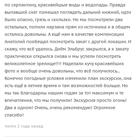
по серпантину, красивейшые виды и водопады. Правда
выпавший снег помешал поглядеть дальний нижний, идти
было опасно, грязь и скользко. Но мы посмотрели два
остальных, попили нарзана прям из источника и в общем
остались довольны. А ещё нам в качестве компенсации
Анатолий пообещал посмотреть закат с другой локации. И
скажу, что всё удалось. Днём Эльбрус закрылся, а к закату
практически открылся снова и мы успели посмотреть
великолепное зрелище!!!! Наделали кучу красивейших
фото и вообще очень довольны, что всё получилось...
Конечно погодные условия изменили план экскурсии, она
есть ещё в летнее время и там возможностей больше. Но
мы так благодарны нашим гидам за тот максимум и те
впечатления, что мы получили! Экскурсия просто огонь!
Два а одном! Очень, очень рекомендую! Огромное
спасибо!
почти 2 года назад