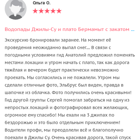
Ольга О.
Водопады Джилы-Су и плато Бермамыт с закатом за один день из Кисловодска
Экскурсию бронировали заранее. На момент её
проведения неожиданно выпал снег.... В связи с
погодными условиями гид Анатолий предложил поменять
местами локации и утром начать с плато, так как дорога
тяжёлая и вечером будет практически невозможно
проехать. Мы согласились и не пожалели. Утром мы
сделали отличные фото, Эльбрус был виден, правда в
шапочке из облачка. Фото получились очень красивыми!
Гид другой группы Сергей помогал забраться на одну из
непростых локаций и фотографировал всех желающих,
огромное ему спасибо! Мы ехали на 3 джипах по
бездорожью и это было отдельным приключением!
Водители профи, мы преодолели всё и благополучно
поехали в Джилы Су. Очень красивая дорога, такой спуск