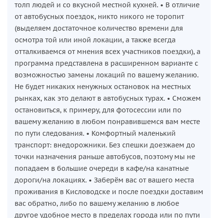
толп людей и со вкусной местной кухней. • В отличие
от автобусных поездок, никто никого не торопит
(выделяем достаточное количество времени для
осмотра той или иной локации, а также всегда
отталкиваемся от мнения всех участников поездки), а
программа представлена в расширенном варианте с
возможностью замены локаций по вашему желанию.
Не будет никаких ненужных остановок на местных
рынках, как это делают в автобусных турах. • Сможем
остановиться, к примеру, для фотосессии или по
вашему желанию в любом понравившемся вам месте
по пути следования. • Комфортный маленький
транспорт: внедорожники. Без спешки доезжаем до
точки назначения раньше автобусов, поэтому мы не
попадаем в большие очереди в кафе/на канатные
дороги/на локациях. • Заберём вас от вашего места
проживания в Кисловодске и после поездки доставим
вас обратно, либо по вашему желанию в любое
другое удобное место в пределах города или по пути