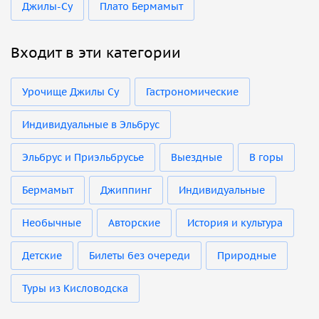
Джилы-Су
Плато Бермамыт
Входит в эти категории
Урочище Джилы Су
Гастрономические
Индивидуальные в Эльбрус
Эльбрус и Приэльбрусье
Выездные
В горы
Бермамыт
Джиппинг
Индивидуальные
Необычные
Авторские
История и культура
Детские
Билеты без очереди
Природные
Туры из Кисловодска