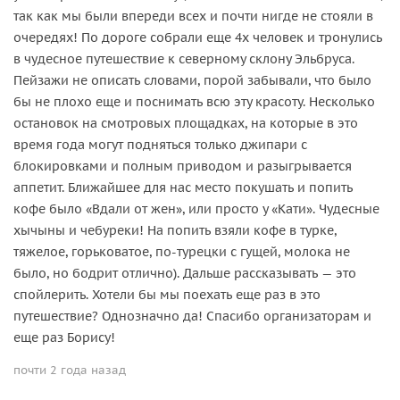
так как мы были впереди всех и почти нигде не стояли в
очередях! По дороге собрали еще 4х человек и тронулись
в чудесное путешествие к северному склону Эльбруса.
Пейзажи не описать словами, порой забывали, что было
бы не плохо еще и поснимать всю эту красоту. Несколько
остановок на смотровых площадках, на которые в это
время года могут подняться только джипари с
блокировками и полным приводом и разыгрывается
аппетит. Ближайшее для нас место покушать и попить
кофе было «Вдали от жен», или просто у «Кати». Чудесные
хычыны и чебуреки! На попить взяли кофе в турке,
тяжелое, горьковатое, по-турецки с гущей, молока не
было, но бодрит отлично). Дальше рассказывать — это
спойлерить. Хотели бы мы поехать еще раз в это
путешествие? Однозначно да! Спасибо организаторам и
еще раз Борису!
почти 2 года назад