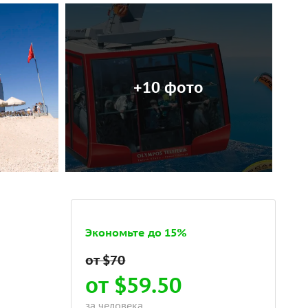
+10 фото
Экономьте до 15%
от $59.50
за человека