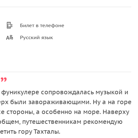
Билет в телефоне
Русский язык
а фуникулере сопровождалась музыкой и
верх были завораживающими. Ну а на горе
е стороны, а особенно на море. Наверху
В общем, путешественникам рекомендую
етить гору Тахталы.