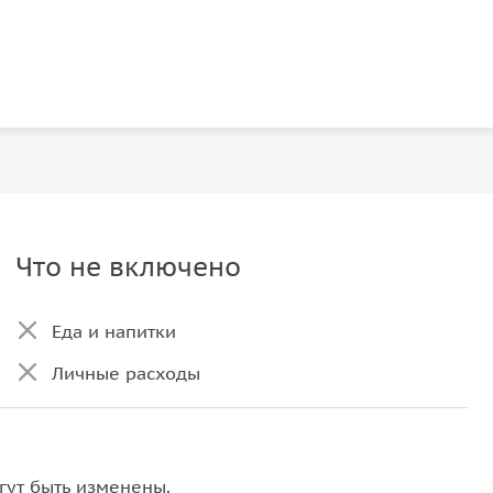
Что не включено
Еда и напитки
Личные расходы
гут быть изменены.