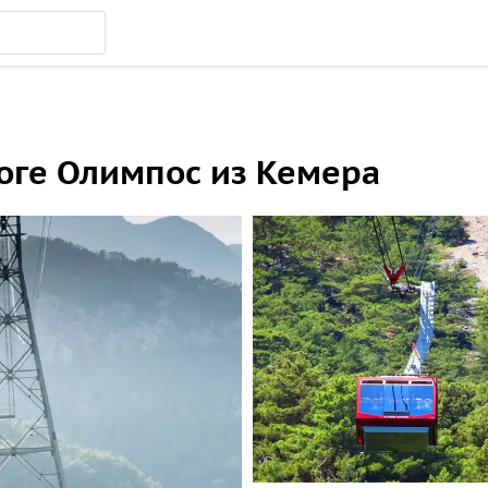
оге Олимпос из Кемера