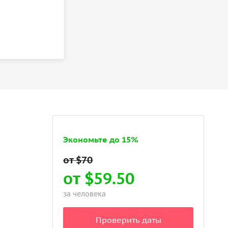
Экономьте до 15%
от $59.50
за человека
Проверить даты