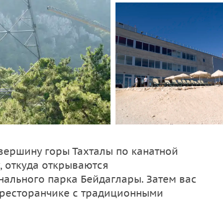
 вершину горы Тахталы по канатной
, откуда открываются
ального парка Бейдаглары. Затем вас
 ресторанчике с традиционными