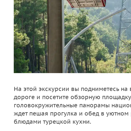
На этой экскурсии вы подниметесь на
дороге и посетите обзорную площадку
головокружительные панорамы национ
ждет пешая прогулка и обед в уютном
блюдами турецкой кухни.