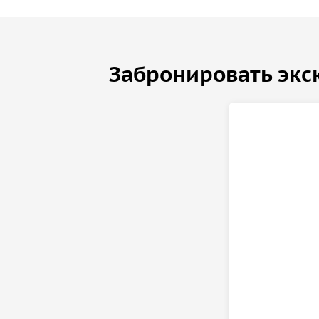
Обязательно возьмите с собой теплую одеж
Забронировать экс