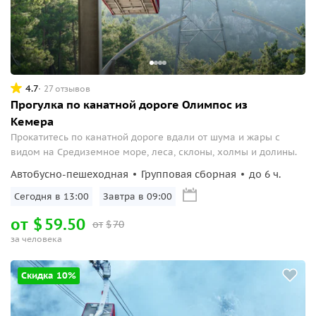
4.7
27 отзывов
Прогулка по канатной дороге Олимпос из
Кемера
Прокатитесь по канатной дороге вдали от шума и жары с
видом на Средиземное море, леса, склоны, холмы и долины.
Автобусно-пешеходная
Групповая сборная
до 6 ч.
Сегодня в 13:00
Завтра в 09:00
от
$
59.50
от
$
70
за человека
Скидка 10%