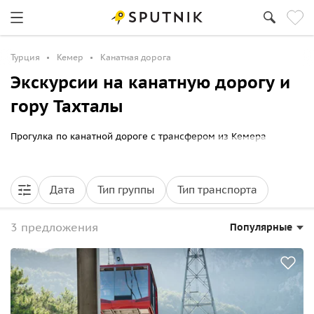
Турция
Кемер
Канатная дорога
Экскурсии на канатную дорогу и
гору Тахталы
Прогулка по канатной дороге с трансфером из Кемера
Дата
Тип группы
Тип транспорта
3 предложения
Популярные