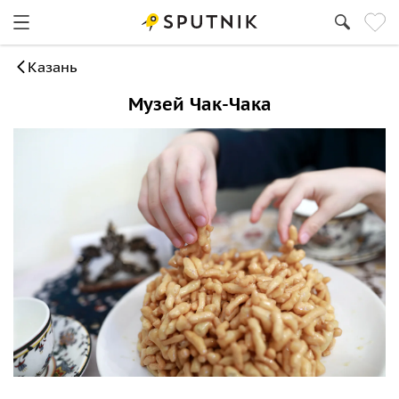
Казань
Музей Чак-Чака