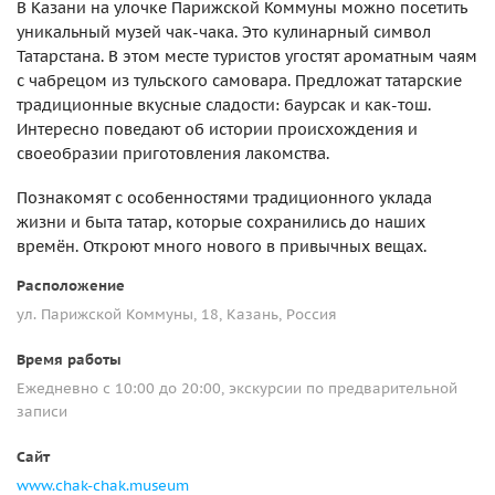
В Казани на улочке Парижской Коммуны можно посетить
уникальный музей чак-чака. Это кулинарный символ
Татарстана. В этом месте туристов угостят ароматным чаям
с чабрецом из тульского самовара. Предложат татарские
традиционные вкусные сладости: баурсак и как-тош.
Интересно поведают об истории происхождения и
своеобразии приготовления лакомства.
Познакомят с особенностями традиционного уклада
жизни и быта татар, которые сохранились до наших
времён. Откроют много нового в привычных вещах.
Расположение
ул. Парижской Коммуны, 18, Казань, Россия
Время работы
Ежедневно с 10:00 до 20:00, экскурсии по предварительной
записи
Сайт
www.chak-chak.museum