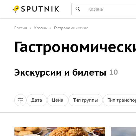
Россия
Казань
Гастрономические
Гастрономическ
Экскурсии и билеты
10
Дата
Цена
Тип группы
Тип транспо