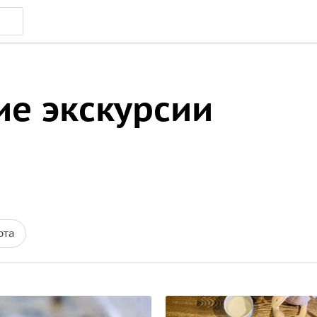
ие экскурсии
рта