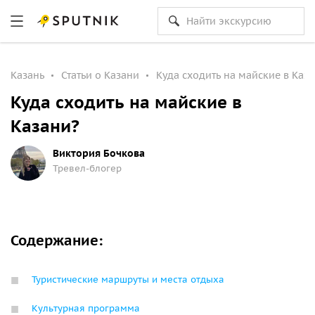
Казань
Статьи о Казани
Куда сходить на майские в Каз
Куда сходить на майские в
Казани?
Виктория Бочкова
Тревел-блогер
Содержание:
Туристические маршруты и места отдыха
Культурная программа