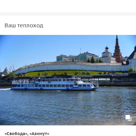
Ваш теплоход
«Свобода», «Азимут»