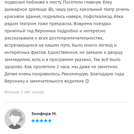
подвозил поближе к месту. Посетили главную ёлку
(шикарное зрелище 🤩), чашу (загс), кукольный театр (очень
красивое здание, поднялись наверх, пофоткались), ёлка
рядом театром тоже прекрасна. Вовремя поездки
приятный гид Вероника подробно и интересно
рассказывала о всех достопримечательностях,
встречающихся на нашем пути, было много легенд и
интересных фактов. Единственное, не заехали к дворцу
земледелия, хоть и в программе указано. Так всё было
здорово. Как пролетели 2 часа, мы даже не заметили.
Детям очень понравилось. Рекомендую. Благодарю гида
Веронику и замечательного водителя 😊
больше 2 лет назад
Зимфира М.