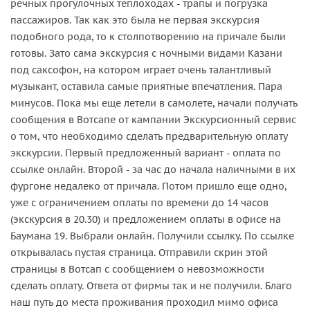
речных прогулочных теплоходах - трапы и погрузка
пассажиров. Так как это была не первая экскурсия
подобного рода, то к столпотворению на причале были
готовы. Зато сама экскурсия с ночными видами Казани
под саксофон, на котором играет очень талантливый
музыкант, оставила самые приятные впечатления. Пара
минусов. Пока мы еще летели в самолете, начали получать
сообщения в Вотсапе от кампании Экскурсионный сервис
о том, что необходимо сделать предварительную оплату
экскурсии. Первый предложенный вариант - оплата по
ссылке онлайн. Второй - за час до начала наличными в их
фургоне недалеко от причала. Потом пришло еще одно,
уже с ограничением оплаты по времени до 14 часов
(экскурсия в 20.30) и предложением оплаты в офисе на
Баумана 19. Выбрали онлайн. Получили ссылку. По ссылке
открывалась пустая страница. Отправили скрин этой
страницы в Вотсап с сообщением о невозможности
сделать оплату. Ответа от фирмы так и не получили. Благо
наш путь до места проживания проходил мимо офиса