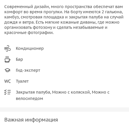
Современный дизайн, много пространства обеспечат вам
комфорт во время прогулки. На борту имеются 2 гальюна,
камбуз, смотровая площадка и закрытая палуба на случай
дождя и ветра. Есть мягкие кожаные диваны, где можно
организовать фотозону и сделать незабываемые и
красочные фотографии.
Кондиционер
Бар
Гид-эксперт
Туалет
Закрытая палуба, Можно с коляской, Можно с
велосипедом
Важная информация