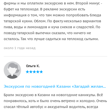
фирмы и мы оплатили экскурсию в нем. Второй минус -
буфет на теплоходе. В рекламе экскурсии есть
информация о том, что там можно попробовать блюда
татарской кухни. Облом. По факту несколько вариантов
пива, воды и лимонадов и куча снеков и сладостей. По
поводу татарской выпечки сказали, что ничего не
осталось. Так что лучше садиться на теплоход сытыми.
около 1 года назад
Ольга К.
Экскурсия по новогодней Казани «Загадай желание под ёлкой!»
Брали экскурсию в Казани на новогодние каникулы. Всё
понравилось, хоть и было очень ветрено и холодно. Очень
спасал тёплый автобус и аккуратный водитель, всегда