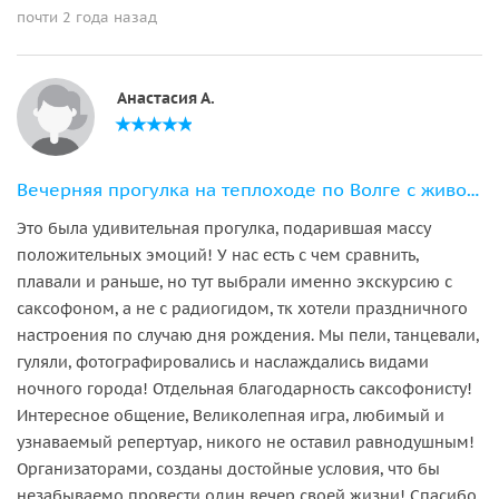
почти 2 года назад
Анастасия А.
Вечерняя прогулка на теплоходе по Волге с живой музыкой
Это была удивительная прогулка, подарившая массу
положительных эмоций! У нас есть с чем сравнить,
плавали и раньше, но тут выбрали именно экскурсию с
саксофоном, а не с радиогидом, тк хотели праздничного
настроения по случаю дня рождения. Мы пели, танцевали,
гуляли, фотографировались и наслаждались видами
ночного города! Отдельная благодарность саксофонисту!
Интересное общение, Великолепная игра, любимый и
узнаваемый репертуар, никого не оставил равнодушным!
Организаторами, созданы достойные условия, что бы
незабываемо провести один вечер своей жизни! Спасибо,