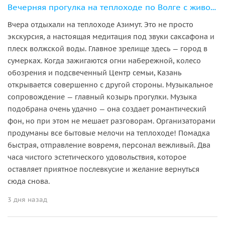
Вечерняя прогулка на теплоходе по Волге с живой музыкой
Вчера отдыхали на теплоходе Азимут. Это не просто
экскурсия, а настоящая медитация под звуки саксафона и
плеск волжской воды. Главное зрелище здесь — город в
сумерках. Когда зажигаются огни набережной, колесо
обозрения и подсвеченный Центр семьи, Казань
открывается совершенно с другой стороны. Музыкальное
сопровождение — главный козырь прогулки. Музыка
подобрана очень удачно — она создает романтический
фон, но при этом не мешает разговорам. Организаторами
продуманы все бытовые мелочи на теплоходе! Помадка
быстрая, отправление вовремя, персонал вежливый. Два
часа чистого эстетического удовольствия, которое
оставляет приятное послевкусие и желание вернуться
сюда снова.
3 дня назад