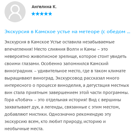
Ангелина К.
Экскурсия в Камское устье на метеоре (с обедом и дегустацией)
Экскурсия в Камское Устье оставила незабываемые
впечатления! Место слияния Волги и Камы – это
невероятно живописное зрелище, которое стоит увидеть
своими глазами. Особенно запомнился Камский
виноградник – удивительное место, где в таком климате
выращивают виноград. Экскурсовод рассказал много
интересного о процессе виноделия, а дегустация местных
вин стала приятным завершением этой части программы.
Гора «Лобач» – это отдельная история! Вид с вершины
захватывает дух, а легенды, связанные с этим местом,
добавляют мистики. Однозначно рекомендую эту
экскурсию всем, кто любит природу, историю и
необычные места.