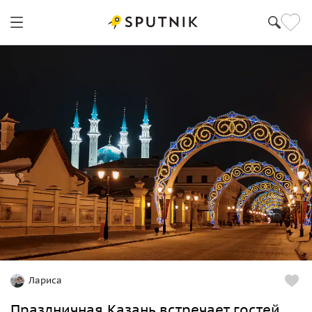
Лариса
Праздничная Казань встречает гостей