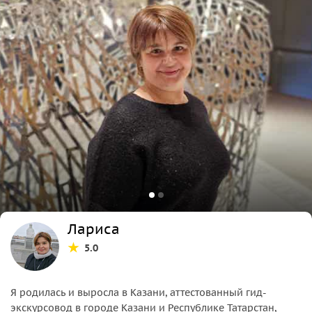
Лариса
5.0
Я родилась и выросла в Казани, аттестованный гид-
экскурсовод в городе Казани и Республике Татарстан,