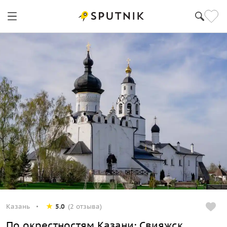
Казань
5.0
(2 отзыва)
По окрестностям Казани: Свияжск,