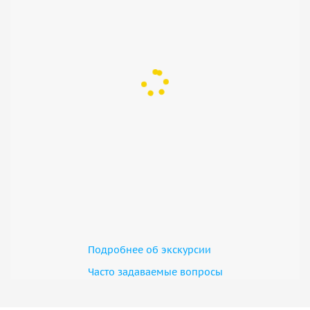
Подробнее об экскурсии
Часто задаваемые вопросы