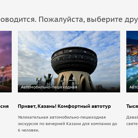
оводится. Пожалуйста, выберите дру
Автомобильно-пешеходная
Авт
рсия
Привет, Казань! Комфортный автотур
Тыся
Увлекательная автомобильно-пешеходная
Давай
экскурсия по вечерней Казани для компании до
свете
6 человек.