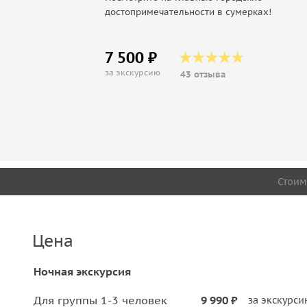
достопримечательности в сумерках!
7 500 ₽
за экскурсию
43 отзыва
Стоим
Цена
Ночная экскурсия
Для группы 1-3 человек
9 990 ₽
за экскурс