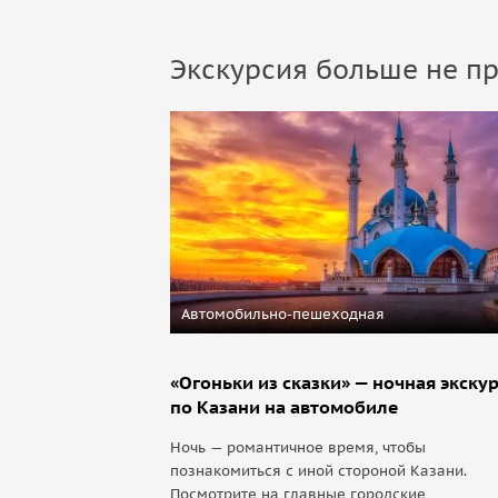
Экскурсия больше не пр
Автомобильно-пешеходная
«Огоньки из сказки» — ночная экску
по Казани на автомобиле
Ночь — романтичное время, чтобы
познакомиться с иной стороной Казани.
Посмотрите на главные городские