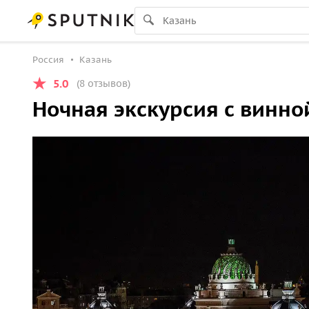
Россия
Казань
5.0
(8 отзывов)
Ночная экскурсия с винно