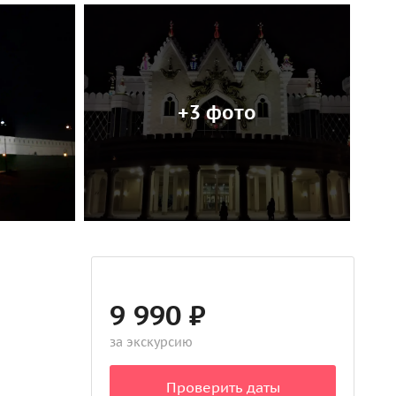
+3 фото
9 990 ₽
за экскурсию
Проверить даты