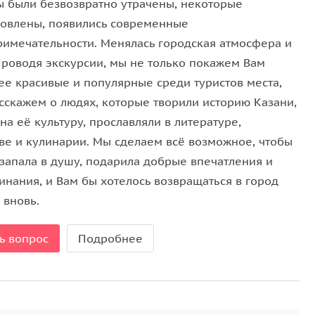
ы были безвозвратно утрачены, некоторые
новлены, появились современные
римечательности. Менялась городская атмосфера и
Проводя экскурсии, мы не только покажем Вам
ее красивые и популярные среди туристов места,
асскажем о людях, которые творили историю Казани,
на её культуру, прославляли в литературе,
тве и кулинарии. Мы сделаем всё возможное, чтобы
 запала в душу, подарила добрые впечатления и
инания, и Вам бы хотелось возвращаться в город
 вновь.
ь вопрос
Подробнее