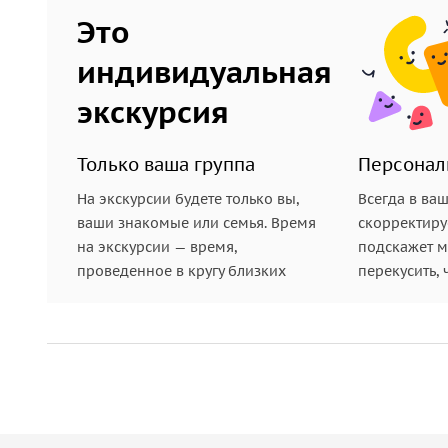
Это
индивидуальная
экскурсия
Только ваша группа
Персонал
На экскурсии будете только вы,
Всегда в ва
ваши знакомые или семья. Время
скорректиру
на экскурсии — время,
подскажет ме
проведенное в кругу близких
перекусить, 