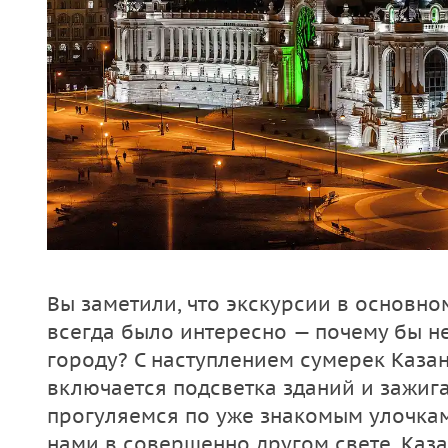
Вы заметили, что экскурсии в основн
всегда было интересно — почему бы н
городу? С наступлением сумерек Каза
включается подсветка зданий и зажиг
прогуляемся по уже знакомым улочкам
нами в совершенно другом свете. Каза