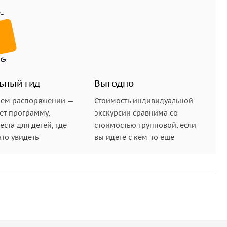
ьный гид
Выгодно
шем распоряжении —
Стоимость индивидуальной
ет программу,
экскурсии сравнима со
ста для детей, где
стоимостью групповой, если
что увидеть
вы идете с кем-то еще