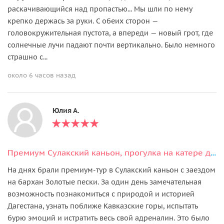
раскачивающийся над пропастью... Мы шли по нему
крепко держась за руки. С обеих сторон —
головокружительная пустота, а впереди — новый грот, где
солнечные лучи падают почти вертикально. Было немного
страшно с...
около 6 часов назад
Юлия А.
Премиум Сулакский каньон, прогулка на катере до плачущих водопадов и Нохъо
На днях брали премиум-тур в Сулакский каньон с заездом
на бархан Золотые пески. За один день замечательная
возможность познакомиться с природой и историей
Дагестана, узнать поближе Кавказские горы, испытать
бурю эмоций и истратить весь свой адреналин. Это было