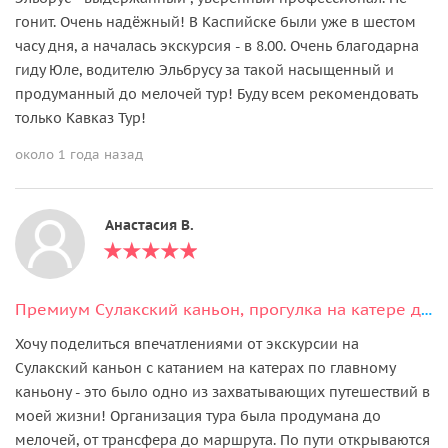
гонит. Очень надёжный! В Каспийске были уже в шестом
часу дня, а началась экскурсия - в 8.00. Очень благодарна
гиду Юле, водителю Эльбрусу за такой насыщенный и
продуманный до мелочей тур! Буду всем рекомендовать
только Кавказ Тур!
около 1 года назад
Анастасия В.
Премиум Сулакский каньон, прогулка на катере до плачущих водопадов и Нохъо
Хочу поделиться впечатлениями от экскурсии на
Сулакский каньон с катанием на катерах по главному
каньону - это было одно из захватывающих путешествий в
моей жизни! Организация тура была продумана до
мелочей, от трансфера до маршрута. По пути открываются