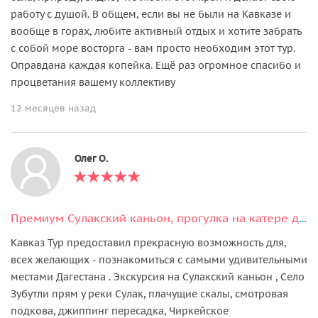
работу с душой. В общем, если вы не были на Кавказе и
вообще в горах, любите активный отдых и хотите забрать
с собой море восторга - вам просто необходим этот тур.
Оправдана каждая копейка. Ещё раз огромное спасибо и
процветания вашему коллективу
12 месяцев назад
Олег О.
Премиум Сулакский каньон, прогулка на катере до плачущих водопадов и Нохъо
Кавказ Тур предоставил прекрасную возможность для,
всех желающих - познакомиться с самыми удивительными
местами Дагестана . Экскурсия на Сулакский каньон , Село
Зубутли прям у реки Сулак, плачущие скалы, смотровая
подкова, джиппинг пересадка, Чиркейское