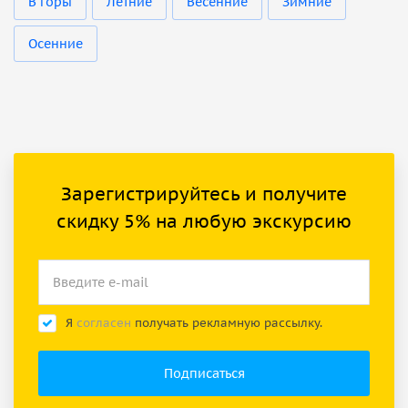
В горы
Летние
Весенние
Зимние
Осенние
Зарегистрируйтесь и получите
скидку 5% на любую экскурсию
Я
согласен
получать рекламную рассылку.