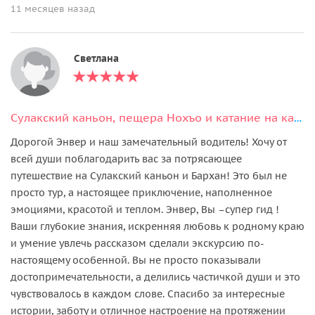
11 месяцев назад
Светлана
Сулакский каньон, пещера Нохъо и катание на катере из Каспийска
Дорогой Энвер и наш замечательный водитель! Хочу от
всей души поблагодарить вас за потрясающее
путешествие на Сулакский каньон и Бархан! Это был не
просто тур, а настоящее приключение, наполненное
эмоциями, красотой и теплом. Энвер, Вы –супер гид !
Ваши глубокие знания, искренняя любовь к родному краю
и умение увлечь рассказом сделали экскурсию по-
настоящему особенной. Вы не просто показывали
достопримечательности, а делились частичкой души и это
чувствовалось в каждом слове. Спасибо за интересные
истории, заботу и отличное настроение на протяжении