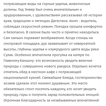
потрясающие виды на горные ущелья, живописные
долины. Гид Энвер был очень внимательным и
эрудированным, с удовольствием рассказывал об истории
края, традициях и легендах Дагестана. Аким - водитель,
соблюдал скоростной режим. Поездка прошла комфортно
и безопасно. В салоне было чисто и приятно находиться.
Сам каньон поражает воображение. Когда стоишь на
смотровой площадке, дух захватывает от невероятной
высоты, глубины ущелья и изумрудного цвета воды реки
Сулак. Особенно впечатлила прогулка на катере по
Главному Каньону: это возможность увидеть величие
природы с совершенно нового ракурса. Отдельно хочется
отметить обед в местном кафе с потрясающей
национальной кухней. Свежайшие блюда, гостеприимство
хозяев сделали этот момент душевным. Это место
обязательно стоит посетить каждому, кто хочет увидеть
природу, горы и получить заряд положительных эмоций.
Огромная благодарность за незабываемые впечатления!