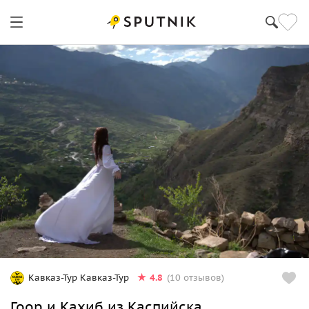
4.8
Кавказ-Тур Кавказ-Тур
(10 отзывов)
Гоор и Кахиб из Каспийска