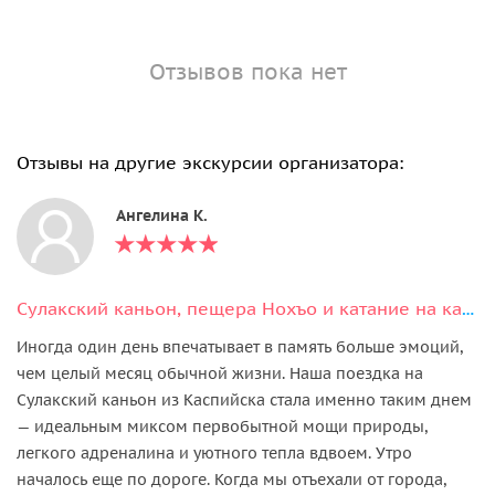
Отзывов пока нет
Отзывы на другие экскурсии организатора:
Ангелина К.
Сулакский каньон, пещера Нохъо и катание на катере из Каспийска
Иногда один день впечатывает в память больше эмоций,
чем целый месяц обычной жизни. Наша поездка на
Сулакский каньон из Каспийска стала именно таким днем
— идеальным миксом первобытной мощи природы,
легкого адреналина и уютного тепла вдвоем. Утро
началось еще по дороге. Когда мы отъехали от города,