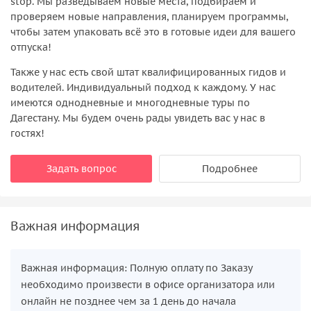
stop. Мы разведываем новые места, подбираем и
проверяем новые направления, планируем программы,
чтобы затем упаковать всё это в готовые идеи для вашего
отпуска!
Также у нас есть свой штат квалифицированных гидов и
водителей. Индивидуальный подход к каждому. У нас
имеются однодневные и многодневные туры по
Дагестану. Мы будем очень рады увидеть вас у нас в
гостях!
Задать вопрос
Подробнее
Важная информация
Важная информация: Полную оплату по Заказу
необходимо произвести в офисе организатора или
онлайн не позднее чем за 1 день до начала