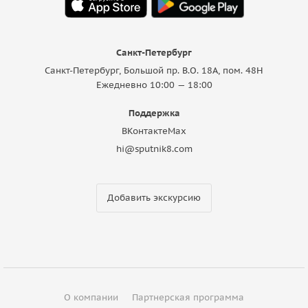
Санкт-Петербург
Санкт-Петербург, Большой пр. В.О. 18A, пом. 48Н
Ежедневно 10:00 — 18:00
Поддержка
ВКонтакте
Max
hi@sputnik8.com
Добавить экскурсию
О компании
Партнерская программа