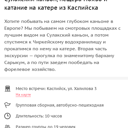
катание на катере из Каспийска
Хотите побывать на самом глубоком каньоне в
Европе? Мы побываем на смотровых площадках с
лучшим видом на Сулакский каньон, а потом
спустимся к Чиркейскому водохранилищу и
прокатимся по нему на катере. Вторая часть
экскурсии — прогулка по знаменитому бархану
Сарыкум, а по пути заедем пообедать на
форелевое хозяйство.
Место встречи: Каспийск, ул. Халилова 3
На карте
Групповая сборная, автобусно-пешеходная
Длительность: 10 часов
Размер группы до 19 человек