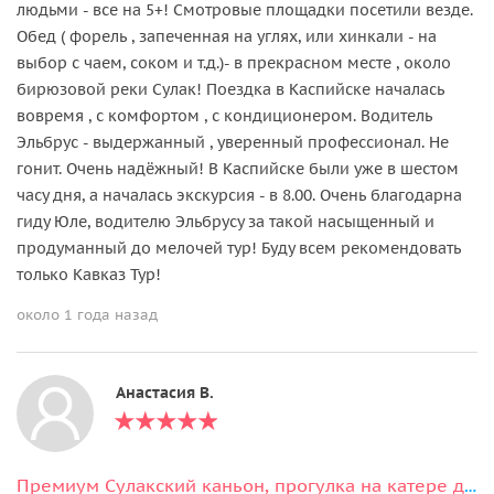
людьми - все на 5+! Смотровые площадки посетили везде.
Обед ( форель , запеченная на углях, или хинкали - на
выбор с чаем, соком и т.д.)- в прекрасном месте , около
бирюзовой реки Сулак! Поездка в Каспийске началась
вовремя , с комфортом , с кондиционером. Водитель
Эльбрус - выдержанный , уверенный профессионал. Не
гонит. Очень надёжный! В Каспийске были уже в шестом
часу дня, а началась экскурсия - в 8.00. Очень благодарна
гиду Юле, водителю Эльбрусу за такой насыщенный и
продуманный до мелочей тур! Буду всем рекомендовать
только Кавказ Тур!
около 1 года назад
Анастасия В.
Премиум Сулакский каньон, прогулка на катере до плачущих водопадов и Нохъо