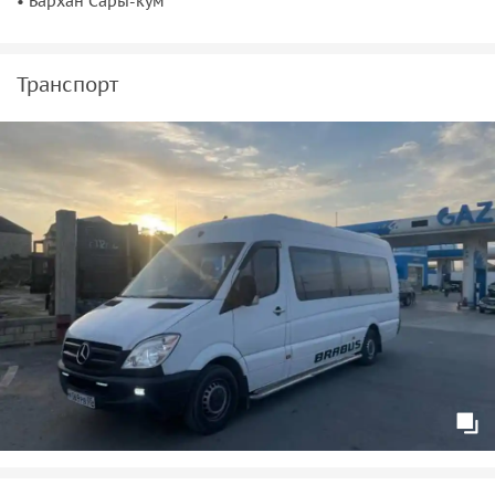
• Бархан Сары-кум
Транспорт