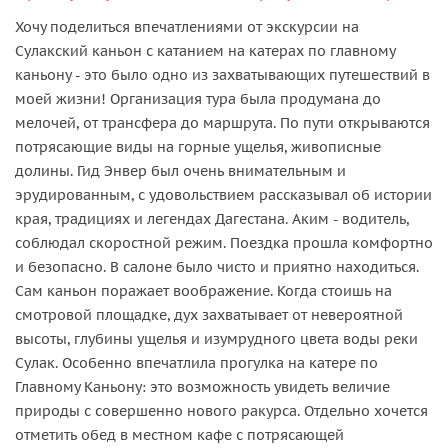
Хочу поделиться впечатлениями от экскурсии на
Сулакский каньон с катанием на катерах по главному
каньону - это было одно из захватывающих путешествий в
моей жизни! Организация тура была продумана до
мелочей, от трансфера до маршрута. По пути открываются
потрясающие виды на горные ущелья, живописные
долины. Гид Энвер был очень внимательным и
эрудированным, с удовольствием рассказывал об истории
края, традициях и легендах Дагестана. Аким - водитель,
соблюдал скоростной режим. Поездка прошла комфортно
и безопасно. В салоне было чисто и приятно находиться.
Сам каньон поражает воображение. Когда стоишь на
смотровой площадке, дух захватывает от невероятной
высоты, глубины ущелья и изумрудного цвета воды реки
Сулак. Особенно впечатлила прогулка на катере по
Главному Каньону: это возможность увидеть величие
природы с совершенно нового ракурса. Отдельно хочется
отметить обед в местном кафе с потрясающей