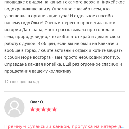
площадке с видом на каньон с самого верха и Чиркейское
водохранилище внизу. Огромное спасибо всем, кто
участвовал в организации тура! И отдельное спасибо
нашему гиду Ольге! Очень интересно просветила нас в
истории Дагестана, много рассказывала про города и
села, природу, видно, что любит этот край и делает свою
работу с душой. В общем, если вы не были на Кавказе и
вообще в горах, любите активный отдых и хотите забрать
с собой море восторга - вам просто необходим этот тур.
Оправдана каждая копейка. Ещё раз огромное спасибо и
процветания вашему коллективу
12 месяцев назад
Олег О.
Премиум Сулакский каньон, прогулка на катере до плачущих водопадов и Нохъо