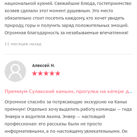
национальной кухней. Свежайшие блюда, гостеприимство
хозяев сделали этот момент душевным. Это место
обязательно стоит посетить каждому, кто хочет увидеть
природу, горы и получить заряд положительных эмоций.
Огромная благодарность за незабываемые впечатления!
11 месяцев назад
Алексей Н.
Премиум Сулакский каньон, прогулка на катере до плачущих водопадов и Нохъо
Огромное спасибо за потрясающую экскурсию на Каньо
премиум! Отдельно хочу выделить работу команды — гида
Энвера и водителя Акима. Энвер — настоящий
профессионал: его рассказы были не просто
информативными, а по-настоящему увлекательными. Он