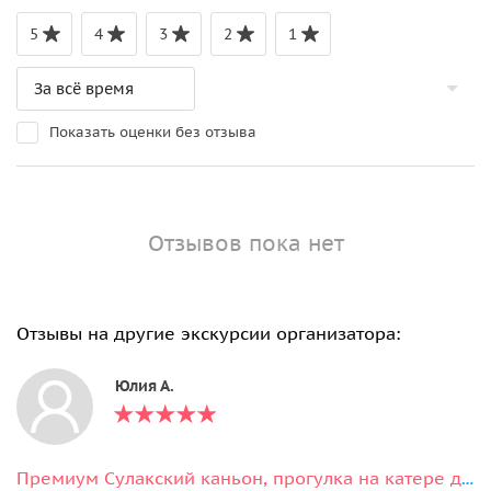
5
4
3
2
1
Показать оценки без отзыва
Отзывов пока нет
Отзывы на другие экскурсии организатора:
Юлия А.
Премиум Сулакский каньон, прогулка на катере до плачущих водопадов и Нохъо