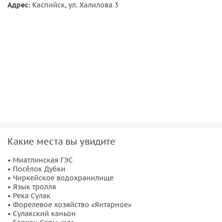
Адрес:
Каспийск, ул. Халилова 3
Какие места вы увидите
• Миатлинская ГЭС
• Посёлок Дубки
• Чиркейское водохранилище
• Язык тролля
• Река Сулак
• Форелевое хозяйство «Янтарное»
• Сулакский каньон