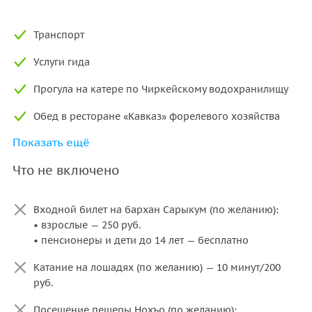
Транспорт
Услуги гида
Прогула на катере по Чиркейскому водохранилищу
Обед в ресторане «Кавказ» форелевого хозяйства
Показать ещё
Чаепитие на Чиркейском водохранилище
Что не включено
Входной билет на бархан Сарыкум (по желанию):
• взрослые — 250 руб.
• пенсионеры и дети до 14 лет — бесплатно
Катание на лошадях (по желанию) — 10 минут/200
руб.
Посещение пещеры Нохъо (по желанию):