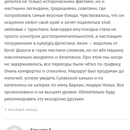
делился не только историческими фактами, но и
местными легендами, традициями, советами, где
попробовать самые вкусные блюда. Чувствовалось, что он
искренне любит свой край и хочет поделиться этой
любовью с туристами. Благодаря ему поездка стала не
просто осмотром достопримечательностей, а настоящим
погружением в культуру Дагестана. Аким — водитель от
Бога! Дорога в горах местами сложная, но он вёл машину
максимально аккуратно и безопасно. При этом мы нигде
не задерживались, все переезды были чётко по графику.
Очень комфортно и спокойно. Маршрут был продуман до
мелочей: успели увидеть Сулакский каньон и по
кататились на катерах по нему, Бархан, пещера Нохьо. Все
организовано и на высшем уровне. Обязательно буду
рекомендовать эту экскурсию друзьям
5 месяцев назад
Блинова Е.