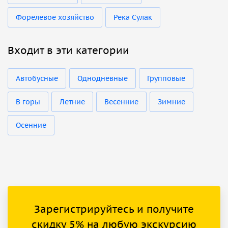
Форелевое хозяйство
Река Сулак
Входит в эти категории
Автобусные
Однодневные
Групповые
В горы
Летние
Весенние
Зимние
Осенние
Зарегистрируйтесь и получите
скидку 5% на любую экскурсию