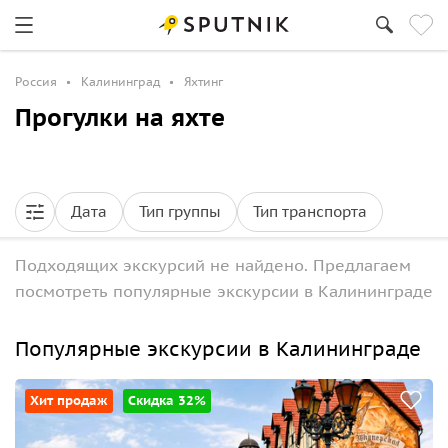
Россия
Калининград
Яхтинг
Прогулки на яхте
Дата
Тип группы
Тип транспорта
Подходящих экскурсий не найдено. Предлагаем
посмотреть популярные экскурсии в Калининграде
Популярные экскурсии в Калининграде
Хит продаж
Скидка 32%