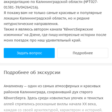
аккредитацию по Калининградской области (№Т027-
01381-39/04264216).
Я покажу вам не только самые красивые и популярные
локации Калининградской области, но и редкие
нетуристические направления.
Также я являюсь автором канала "Кёнигсбержские
изюминки" на Дзене, где пишу интересные истории после
моих поездок про наш удивительный край.
Задать вопрос
Подробнее
Подробнее об экскурсии
Амалиенау — один из самых атмосферных и красивых
районов Калининграда, сохранивший дух старого
Кёнигсберга. Здесь среди извилистых улочек и тенистых
аллей спрятались роскошные виллы начала XX века,
каждая со своей архитектурой, характером и историей.