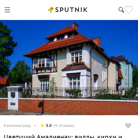
Калининград
5.0
(4 отзыва)
Цветущий Амалиенау: виллы, кирхи и