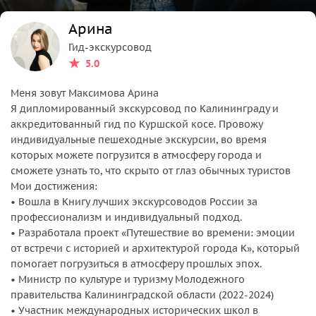
Арина
Гид-экскурсовод
5.0
Меня зовут Максимова Арина
Я дипломированный экскурсовод по Калининграду и
аккредитованный гид по Куршской косе. Провожу
индивидуальные пешеходные экскурсии, во время
которых можете погрузится в атмосферу города и
сможете узнать то, что скрыто от глаз обычных туристов
Мои достижения:
• Вошла в Книгу лучших экскурсоводов России за
профессионализм и индивидуальный подход.
• Разработала проект «Путешествие во времени: эмоции
от встречи с историей и архитектурой города К», который
помогает погрузиться в атмосферу прошлых эпох.
• Министр по культуре и туризму Молодежного
правительства Калининградской области (2022-2024)
• Участник международных исторических школ в