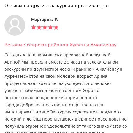
Отзывы на другие экскурсии организатора:
Маргарита Р.
Вековые секреты районов Хуфен и Амалиенау
Сегодня я познакомилась с прекрасной девушкой
Ариной.Мы провели вместе 2.5 часа на увлекательной
экскурсии по двум историческим районам Амалиенау и
Хуфен.Несмотря на свой молодой возраст Арина
профессионал своего дела,чувствуется,что человек
увлечен любимым делом и горит им Хорошо
поставленная речь,знание истории родного
города,доброжелательность и открытость очень
импонируют в Арине Экскурсия содержательная,много
историй и легенд переплетаются в единое повествование,
получила огромное удовольствие от такого знакомства со