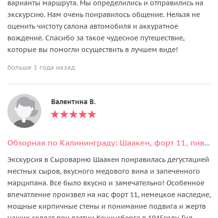
варианты маршрута. Мы определились и отправились на
экскурсию. Нам очень понравилось общение. Нельзя не
оценить чистоту салона автомобиля и аккуратное
вождение. Спасибо за такое чудесное путешествие,
которые вы помогли осуществить в лучшем виде!
больше 1 года назад
Валентина В.
Обзорная по Калининграду: Шаакен, форт 11, пивоварня Нессельбек и сыроварня
Экскурсия в Сыроварню Шаакен понравилась дегустацией
местных сыров, вкусного медового вина и запеченного
марципана. Все было вкусно и замечательно! Особенное
впечатление произвел на нас форт 11, немецкое наследие,
мощные кирпичные стены и понимание подвига и жертв
наших солдат при взятии Кенинсберга в 1945году. Гид