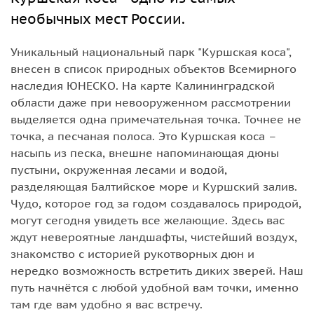
необычных мест России.
Уникальный национальный парк "Куршская коса",
внесен в список природных объектов Всемирного
наследия ЮНЕСКО. На карте Калининградской
области даже при невооруженном рассмотрении
выделяется одна примечательная точка. Точнее не
точка, а песчаная полоса. Это Куршская коса –
насыпь из песка, внешне напоминающая дюны
пустыни, окруженная лесами и водой,
разделяющая Балтийское море и Куршский залив.
Чудо, которое год за годом создавалось природой,
могут сегодня увидеть все желающие. Здесь вас
ждут невероятные ландшафты, чистейший воздух,
знакомство с историей рукотворных дюн и
нередко возможность встретить диких зверей. Наш
путь начнётся с любой удобной вам точки, именно
там где вам удобно я вас встречу.