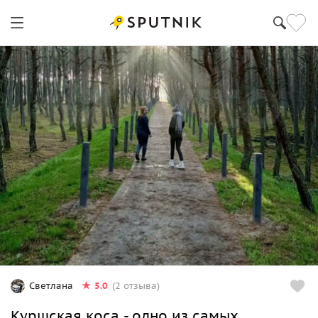
5.0
Светлана
(2 отзыва)
Куршская коса - одно из самых