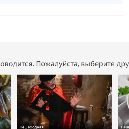
оводится. Пожалуйста, выберите дру
Пешеходная
Пеш