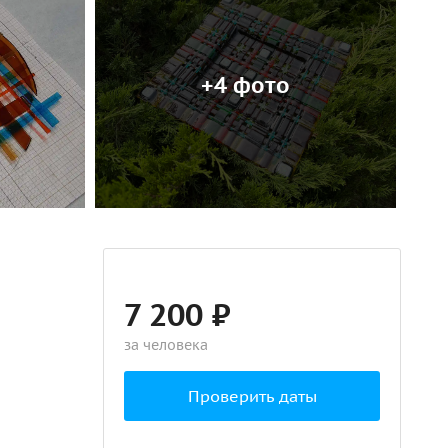
+4 фото
7 200 ₽
за человека
Проверить даты