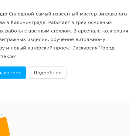
ндр Сплошной-самый известный мастер витражного
ва в Калининграде. Работает в трех основных
ах работы с цветным стеклом. В арсенале коллекция
 витражных изделий, обучение витражному
ву и новый авторский проект Экскурсия "Город
стекло"
ь вопрос
Подробнее