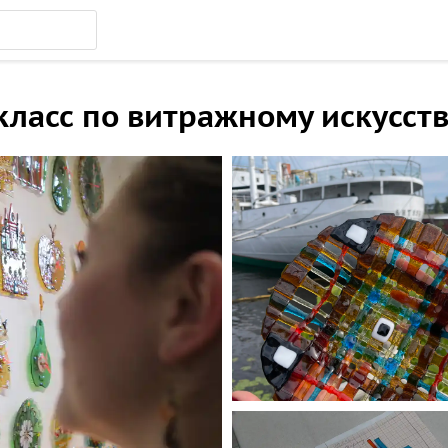
асс по витражному искусству