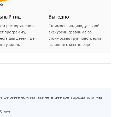
ьный гид
Выгодно
шем распоряжении —
Стоимость индивидуальной
ет программу,
экскурсии сравнима со
ста для детей, где
стоимостью групповой, если
что увидеть
вы идете с кем-то еще
ем фирменном магазине в центре города или мы
 лет.