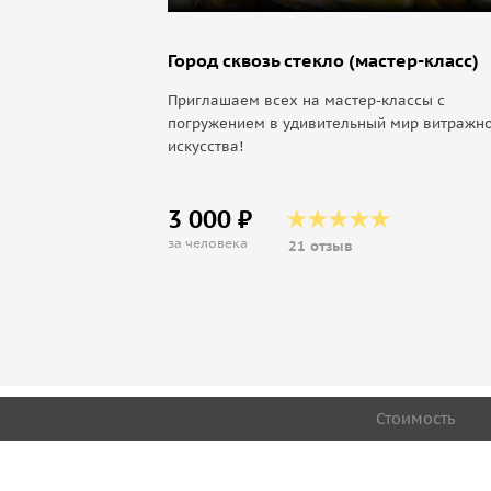
Город сквозь стекло (мастер-класс)
Приглашаем всех на мастер-классы с
погружением в удивительный мир витражн
искусства!
3 000 ₽
за человека
21 отзыв
Стоимость