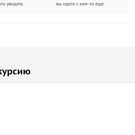
что увидеть
вы идете с кем-то еще
курсию