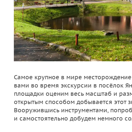
Самое крупное в мире месторождение 
вами во время экскурсии в посёлок Я
площадки оценим весь масштаб и разм
открытым способом добывается этот з
Вооружившись инструментами, попроб
и самостоятельно добудем немного со