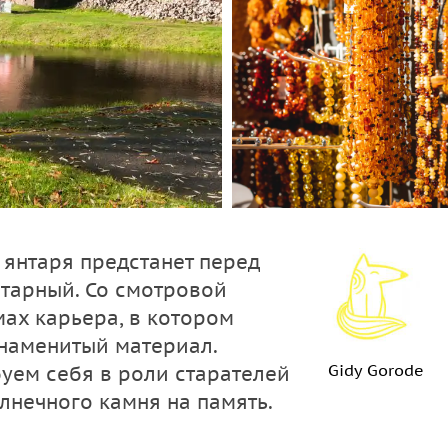
янтаря предстанет перед
нтарный. Со смотровой
ах карьера, в котором
наменитый материал.
Gidy Gorode
уем себя в роли старателей
лнечного камня на память.