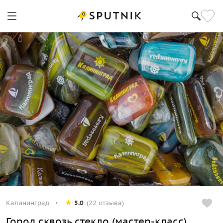
Калининград
5.0
(22 отзыва)
Город сквозь стекло (мастер-класс)