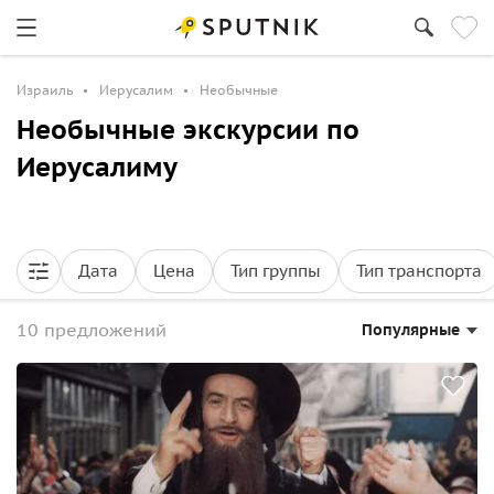
Израиль
Иерусалим
Необычные
Необычные экскурсии по
Иерусалиму
Дата
Цена
Тип группы
Тип транспорта
10 предложений
Популярные