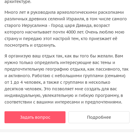
архитектуре.
Много лет я руководила археологическими раскопками
различных древних селений Израиля, в том числе самого
старого Иерусалима - Город царя Давида, возраст
которого насчитывает почти 4000 лет. Очень люблю мою
страну и передаю этот настрой тем, кто приезжает её
посмотреть и отдохнуть.
Я организую ваш отдых так, как вы того бы желали. Вам
нужно только определить интересующие вас темы и
предпочтительную географию отдыха, как пассивного, так
и активного. Работаю с небольшими группами (семьями)
от 1 до 4 человек, а также с группами в несколько
десятков человек. Это позволяет мне создать для вас
индивидуальную, увлекательную и гибкую программу, в
соответствии с вашими интересами и предпочтениями.
Задать вопрос
Подробнее