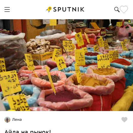
Лена
Айда на рынок!