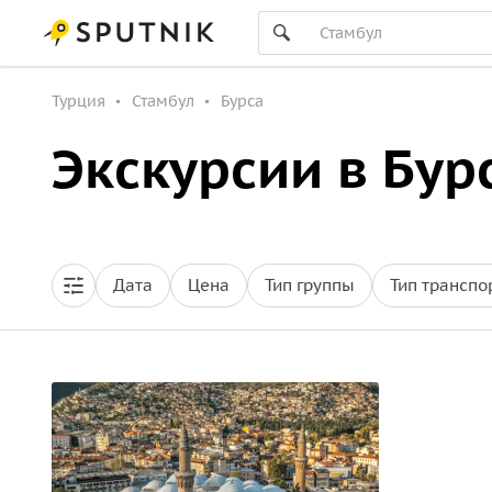
Турция
Стамбул
Бурса
Экскурсии в Бур
Дата
Цена
Тип группы
Тип транспо