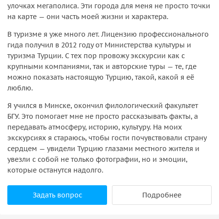
улочках мегаполиса. Эти города для меня не просто точки
на карте — они часть моей жизни и характера.
В туризме я уже много лет. Лицензию профессионального
гида получил в 2012 году от Министерства культуры и
туризма Турции. С тех пор провожу экскурсии как с
крупными компаниями, так и авторские туры — те, где
можно показать настоящую Турцию, такой, какой я её
люблю.
Я учился в Минске, окончил филологический факультет
БГУ. Это помогает мне не просто рассказывать факты, а
передавать атмосферу, историю, культуру. На моих
экскурсиях я стараюсь, чтобы гости почувствовали страну
сердцем — увидели Турцию глазами местного жителя и
увезли с собой не только фотографии, но и эмоции,
которые останутся надолго.
Задать вопрос
Подробнее