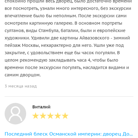
спокойно прошли весь дворец, было достаточно времени
все посмотреть, узнали много интересного, без экскурсии
впечатление было бы неполным. После экскурсии сами
осмотрели картинную галерею. В основном портреты
султанов, виды Стамбула, баталии, были и европейские
художники. Удивили две картины Айвазовского - зимний
пейзаж Москвы, нехарактерно для него. Ушли уже под
закрытие, с удовольствием еще бы часок погуляли. В
целом рекомендую закладывать часа 4, чтобы было
времени после экскурсии погулять, насладится видами и
самим дворцом.
3 месяца назад
Виталий
Последний блеск Османской империи: дворец Долмабахче