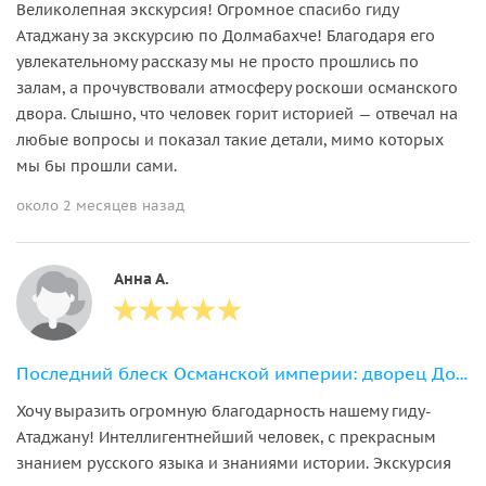
Великолепная экскурсия! Огромное спасибо гиду
Атаджану за экскурсию по Долмабахче! Благодаря его
увлекательному рассказу мы не просто прошлись по
залам, а прочувствовали атмосферу роскоши османского
двора. Слышно, что человек горит историей — отвечал на
любые вопросы и показал такие детали, мимо которых
мы бы прошли сами.
около 2 месяцев назад
Анна А.
Последний блеск Османской империи: дворец Долмабахче
Хочу выразить огромную благодарность нашему гиду-
Атаджану! Интеллигентнейший человек, с прекрасным
знанием русского языка и знаниями истории. Экскурсия