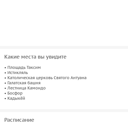
Какие места вы увидите
• Площадь Таксим
• Истикляль
• Католическая церковь Святого Антуана
• Галатская башня
• Лестница Камондо
• Босфор
• Кадыкёй
Расписание