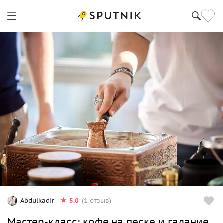
5.0
Abdulkadir
(1 отзыв)
Мастер-класс: кофе на песке и гадание