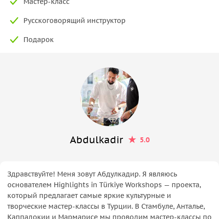
Мастер-класс
Русскоговорящий инструктор
Подарок
Abdulkadir
5.0
Здравствуйте! Меня зовут Абдулкадир. Я являюсь
основателем Highlights in Türkiye Workshops — проекта,
который предлагает самые яркие культурные и
творческие мастер-классы в Турции. В Стамбуле, Анталье,
Каппадокии и Мармарисе мы проводим мастер-классы по