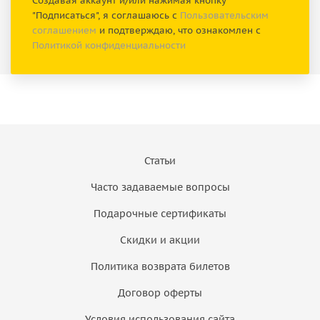
Создавая аккаунт и/или нажимая кнопку
"Подписаться", я соглашаюсь с
Пользовательским
соглашением
и подтверждаю, что ознакомлен с
Политикой конфиденциальности
Статьи
Часто задаваемые вопросы
Подарочные сертификаты
Скидки и акции
Политика возврата билетов
Договор оферты
Условия использования сайта