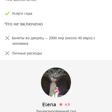
Услуги гида
Что не включено
Билеты во дворец — 2000 лир (около 40 евро) с
человека
Личные расходы
Elena
4.9
Лицензированный гид