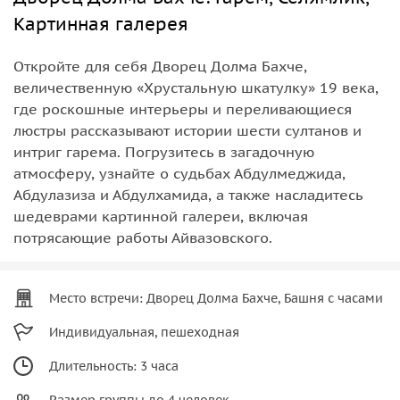
Картинная галерея
Откройте для себя Дворец Долма Бахче,
величественную «Хрустальную шкатулку» 19 века,
где роскошные интерьеры и переливающиеся
люстры рассказывают истории шести султанов и
интриг гарема. Погрузитесь в загадочную
атмосферу, узнайте о судьбах Абдулмеджида,
Абдулазиза и Абдулхамида, а также насладитесь
шедеврами картинной галереи, включая
потрясающие работы Айвазовского.
Место встречи: Дворец Долма Бахче, Башня с часами
Индивидуальная, пешеходная
Длительность: 3 часа
Размер группы до 4 человек