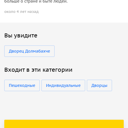
больше о стране и быте людей.
около 4 лет назад
Вы увидите
Дворец Долмабахче
Входит в эти категории
Пешеходные
Индивидуальные
Дворцы