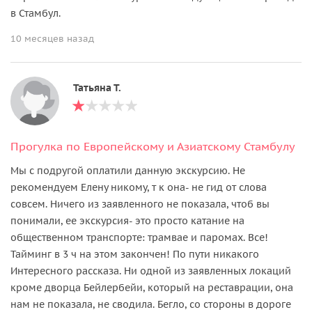
в Стамбул.
10 месяцев назад
Татьяна Т.
Прогулка по Европейскому и Азиатскому Стамбулу
Мы с подругой оплатили данную экскурсию. Не
рекомендуем Елену никому, т к она- не гид от слова
совсем. Ничего из заявленного не показала, чтоб вы
понимали, ее экскурсия- это просто катание на
общественном транспорте: трамвае и паромах. Все!
Тайминг в 3 ч на этом закончен! По пути никакого
Интересного рассказа. Ни одной из заявленных локаций
кроме дворца Бейлербейи, который на реставрации, она
нам не показала, не сводила. Бегло, со стороны в дороге