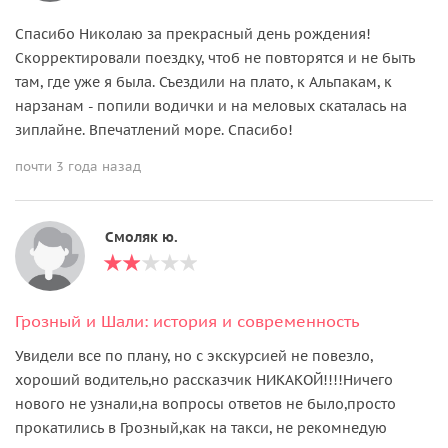
Спасибо Николаю за прекрасный день рождения!
Скорректировали поездку, чтоб не повторятся и не быть
там, где уже я была. Съездили на плато, к Альпакам, к
нарзанам - попили водички и на меловых скаталась на
зиплайне. Впечатлений море. Спасибо!
почти 3 года назад
Смоляк ю.
Грозный и Шали: история и современность
Увидели все по плану, но с экскурсией не повезло,
хороший водитель,но рассказчик НИКАКОЙ!!!!Ничего
нового не узнали,на вопросы ответов не было,просто
прокатились в Грозный,как на такси, не рекомнедую