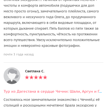
чистоты и комфорта автомобиля (подушечки для доп
место просто огонь!), замечательного плейлиста, самого
вежливого и нескучного гида Олега, до продуманного
маршрута, включающего в себя видовые площадки, от
которых дыхание спирает. Пять баллов из пяти также за
комфортность, пунктуальность, чёткость на протяжении
всего путешествия. Увезу исключительно положительные
эмоции и невероятно красивые фотографии.
почти 3 года назад
Светлана С.
Тур из Дагестана в сердце Чечни: Шали, Аргун и Грозный
Состоялось мое замечательное знакомство с Чечней,с её
столицей и роскошными мечетями! Брала экскурсию у