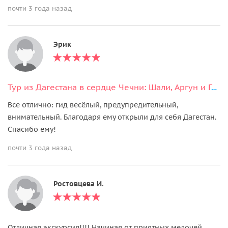
почти 3 года назад
Эрик
Тур из Дагестана в сердце Чечни: Шали, Аргун и Грозный
Все отлично: гид весёлый, предупредительный,
внимательный. Благодаря ему открыли для себя Дагестан.
Спасибо ему!
почти 3 года назад
Ростовцева И.
Отличная экскурсия!!!! Начиная от приятных мелочей -