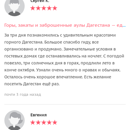
Сергей К.
Горы, закаты и заброшенные аулы Дагестана — едем в горы на выходные
За три дня познакомились с удивительным красотами
горного Дагестана. Большое спасибо гиду, все
организовано и продумано. Замечательные условия в
гостевых домах где останавливались на ночлег. С погодой
повезло, три солнечных дня в горах, продлили лето в
конче октября. Узнали очень много о нравах и обычаях.
Осталось очень хорошое впечатление. Есть желание
посетить Дагестан ещё раз.
почти 3 года назад
Евгения