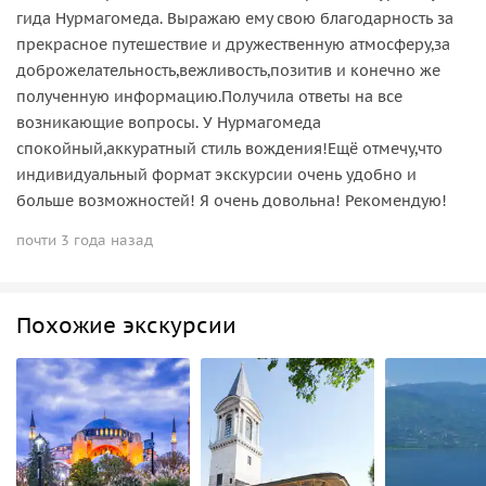
гида Нурмагомеда. Выражаю ему свою благодарность за
прекрасное путешествие и дружественную атмосферу,за
доброжелательность,вежливость,позитив и конечно же
полученную информацию.Получила ответы на все
возникающие вопросы. У Нурмагомеда
спокойный,аккуратный стиль вождения!Ещё отмечу,что
индивидуальный формат экскурсии очень удобно и
больше возможностей! Я очень довольна! Рекомендую!
почти 3 года назад
Похожие экскурсии