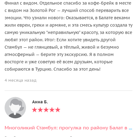
Финал с видом. Отдельное спасибо за кофе-брейк в месте
с видом на Золотой Рог — лучший способ переварить все
эмоции. Что узнали нового: Оказывается, в Балате веками
жили евреи, греки и армяне, и эта смесь культур создала ту
самую уникальную "неправильную" красоту, за которую все
любят этот район. Итог: Если хотите увидеть другой
Стамбул — не глянцевый, а тёплый, живой и безумно
атмосферный — берите эту экскурсию. Я в полном
восторге и уже советую её всем друзьям, которые
собираются в Турцию. Спасибо за этот день!
4 месяца назад
Анна Б.
Многоликий Стамбул: прогулка по району Балат в мини-группе