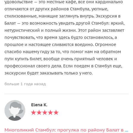
удовольствие — это местные кафе, все они кардинально
отличаются от других районов Стамбула, уютные,
стилизованные, манящие заглянуть внутрь. Экскурсия в
Балат — это возможность увидеть другой Стамбул: яркий,
нетуристический и полный жизни. Этот район заставляет
почувствовать, что время здесь будто остановилось, а
прошлое и настоящее сливаются воедино. Огромное
спасибо нашему гиду за то, что помог нам на обратном
пути купить билет, вообще очень приятный человек и
профессионал своего дела. Если поедем в Стамбул еще,
экскурсии будет заказывать только у него.
больше 1 года назад
Elena K.
Многоликий Стамбул: прогулка по району Балат в мини-группе