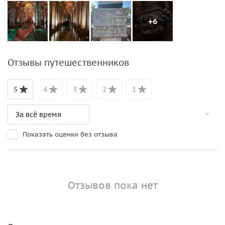
+6
Отзывы путешественников
5
4
3
2
1
Показать оценки без отзыва
Отзывов пока нет