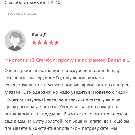
Спасибо от всех нас! 🙏 🥰
4 месяца назад
Лина Д.
Многоликий Стамбул: прогулка по району Балат в мини-группе
Очень яркие впечатления от экскурсии в район Балат,
смешение культур, времён, ощущения винтажа ,
соседствующего с неухоженностью, яркие картинки перед
глазами. Это однозначно надо увидеть!!! Повезло с гидом
- Эдем коммуникабелен, начитан, остроумен, улыбчив,
сразу располагает к себе. Увидели сразу два аукциона
антиквариата, не подумала бы что это возможно здесь! А
еще виды на бухту Золотой Рог, башню Галата, да и ещё вы
побываете в Константинополь ском патриархате, мы