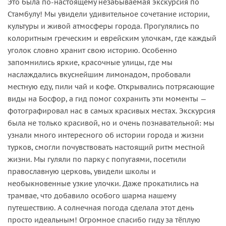
Это была по-настоящему незабываемая экскурсия по
Стамбулу! Мы увидели удивительное сочетание истории,
культуры и живой атмосферы города. Прогулялись по
колоритным греческим и еврейским улочкам, где каждый
уголок словно хранит свою историю. Особенно
запомнились яркие, красочные улицы, где мы
наслаждались вкуснейшим лимонадом, пробовали
местную еду, пили чай и кофе. Открывались потрясающие
виды на Босфор, а гид помог сохранить эти моменты —
фотографировал нас в самых красивых местах. Экскурсия
была не только красивой, но и очень познавательной: мы
узнали много интересного об истории города и жизни
турков, смогли почувствовать настоящий ритм местной
жизни. Мы гуляли по парку с попугаями, посетили
православную церковь, увидели школы и
необыкновенные узкие улочки. Даже прокатились на
трамвае, что добавило особого шарма нашему
путешествию. А солнечная погода сделала этот день
просто идеальным! Огромное спасибо гиду за тёплую