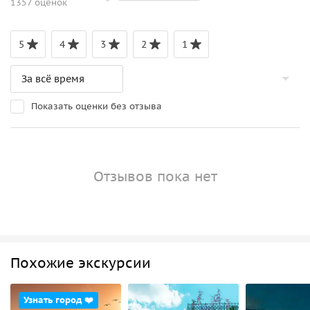
1357 оценок
5
4
3
2
1
Показать оценки без отзыва
Отзывов пока нет
Похожие экскурсии
Узнать город ❤️