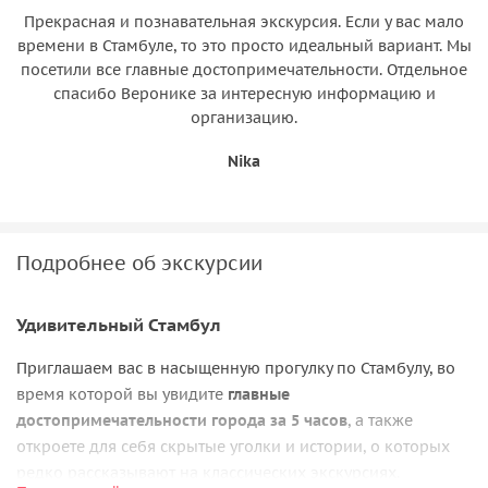
Прекрасная и познавательная экскурсия. Если у вас мало
времени в Стамбуле, то это просто идеальный вариант. Мы
посетили все главные достопримечательности. Отдельное
спасибо Веронике за интересную информацию и
организацию.
Nika
Подробнее об экскурсии
Удивительный Стамбул
Приглашаем вас в насыщенную прогулку по Стамбулу, во
время которой вы увидите
главные
достопримечательности города за 5 часов
, а также
откроете для себя скрытые уголки и истории, о которых
редко рассказывают на классических экскурсиях.