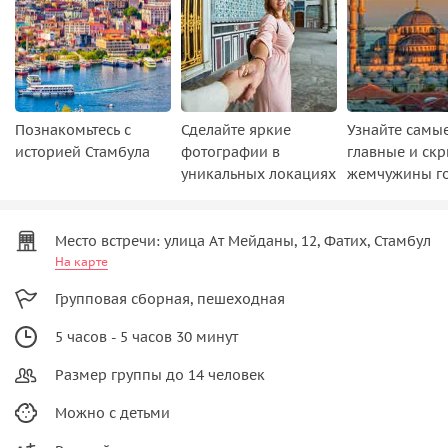
Познакомьтесь с
Сделайте яркие
Узнайте самы
историей Стамбула
фотографии в
главные и ск
уникальных локациях
жемчужины г
Место встречи: улица Ат Мейданы, 12, Фатих, Стамбул
На карте
Групповая сборная, пешеходная
5 часов - 5 часов 30 минут
Размер группы до 14 человек
Можно с детьми