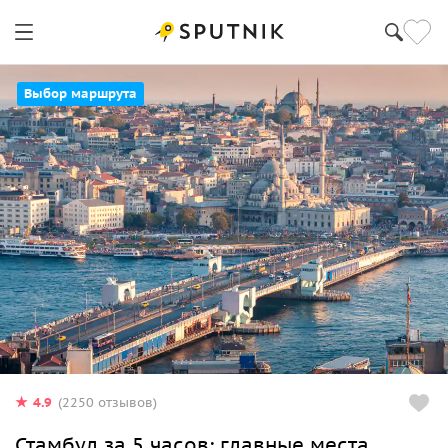
Выбор маршрута
4.9
(2250 отзывов)
Стамбул за 5 часов: главные места