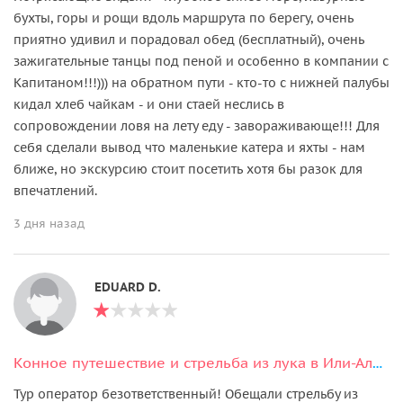
бухты, горы и рощи вдоль маршрута по берегу, очень
приятно удивил и порадовал обед (бесплатный), очень
зажигательные танцы под пеной и особенно в компании с
Капитаном!!!))) на обратном пути - кто-то с нижней палубы
кидал хлеб чайкам - и они стаей неслись в
сопровождении ловя на лету еду - завораживающе!!! Для
себя сделали вывод что маленькие катера и яхты - нам
ближе, но экскурсию стоит посетить хотя бы разок для
впечатлений.
3 дня назад
EDUARD D.
Конное путешествие и стрельба из лука в Или-Алатауских горах
Тур оператор безответственный! Обещали стрельбу из