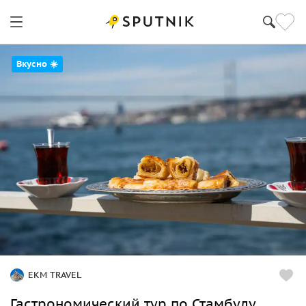
Вкусно ☀️
EKM TRAVEL
Гастрономический тур по Стамбулу