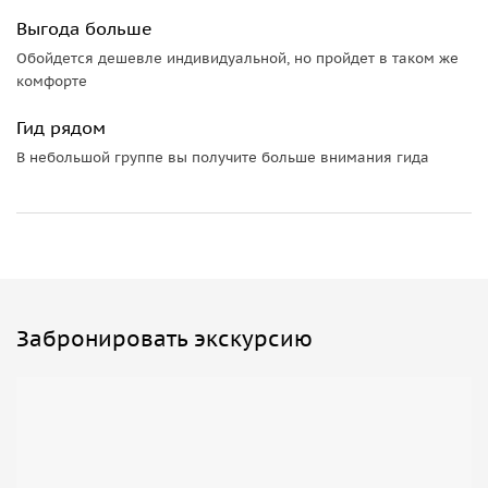
гастрономический тур без дегустации местных вин?
Выгода больше
Обойдется дешевле индивидуальной, но пройдет в таком же
комфорте
Гид рядом
В небольшой группе вы получите больше внимания гида
Забронировать экскурсию