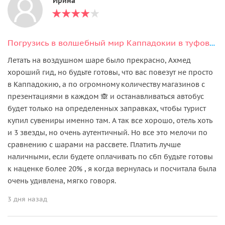
Ирина
Погрузись в волшебный мир Каппадокии в туфовом отеле
Летать на воздушном шаре было прекрасно, Ахмед
хороший гид, но будьте готовы, что вас повезут не просто
в Каппадокию, а по огромному количеству магазинов с
презентациями в каждом 🙈 и останавливаться автобус
будет только на определенных заправках, чтобы турист
купил сувениры именно там. А так все хорошо, отель хоть
и 3 звезды, но очень аутентичный. Но все это мелочи по
сравнению с шарами на рассвете. Платить лучше
наличными, если будете оплачивать по сбп будьте готовы
к наценке более 20% , я когда вернулась и посчитала была
очень удивлена, мягко говоря.
3 дня назад