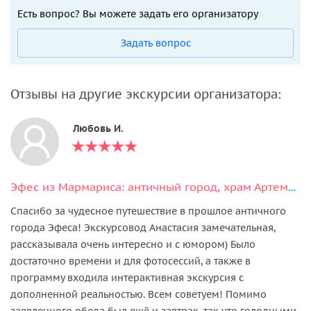
Есть вопрос? Вы можете задать его организатору
Задать вопрос
Отзывы на другие экскурсии организатора:
Любовь И.
Эфес из Мармариса: античный город, храм Артемиды и святыни региона
Спасибо за чудесное путешествие в прошлое античного
города Эфеса! Экскурсовод Анастасия замечательная,
рассказывала очень интересно и с юмором) Было
достаточно времени и для фотосессий, а также в
программу входила интерактивная экскурсия с
дополненной реальностью. Всем советуем! Помимо
заявленного обеда был ещё и завтрак, так что голодными