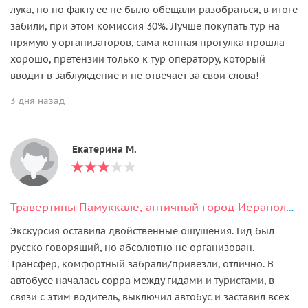
лука, но по факту ее не было обещали разобраться, в итоге
забили, при этом комиссия 30%. Лучше покупать тур на
прямую у организаторов, сама конная прогулка прошла
хорошо, претензии только к тур оператору, который
вводит в заблуждение и не отвечает за свои слова!
3 дня назад
Екатерина М.
Травертины Памуккале, античный город Иераполис и озеро Салда из Кемера
Экскурсия оставила двойственные ощущения. Гид был
русско говорящий, но абсолютно не организован.
Трансфер, комфортный забрали/привезли, отлично. В
автобусе началась сорра между гидами и туристами, в
связи с этим водитель, выключил автобус и заставил всех