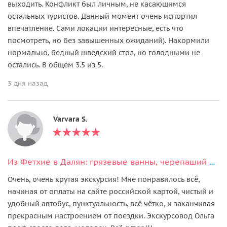
выходить. Конфликт был личным, не касающимся
остальных туристов. Данный момент очень испортил
впечатление. Сами локации интересные, есть что
посмотреть, но без завышенных ожиданий). Накормили
нормально, бедный шведский стол, но голодными не
остались. В общем 3.5 из 5.
3 дня назад
Varvara S.
Из Фетхие в Далян: грязевые ванны, черепаший пляж и ликийские гробницы
Очень, очень крутая экскурсия! Мне понравилось всё,
начиная от оплаты на сайте российской картой, чистый и
удобный автобус, пунктуальность, всё чётко, и заканчивая
прекрасным настроением от поездки. Экскурсовод Ольга